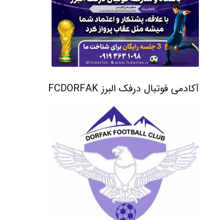
آکادمی فوتبال درفک البرز FCDORFAK