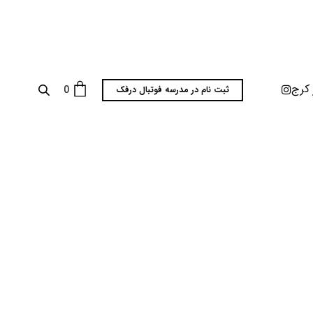
 کرج
0
ثبت نام در مدرسه فوتبال درفک