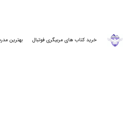
خرید کتاب های مربیگری فوتبال
بهترین مدرس