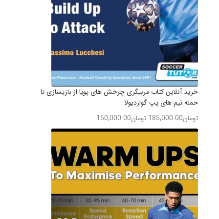
خرید آنلاین کتاب مربیگری چرخش های پویا از بازیسازی تا
حمله تیم های پپ گواردیولا
تومان
185,000.00
تومان
150,000.00