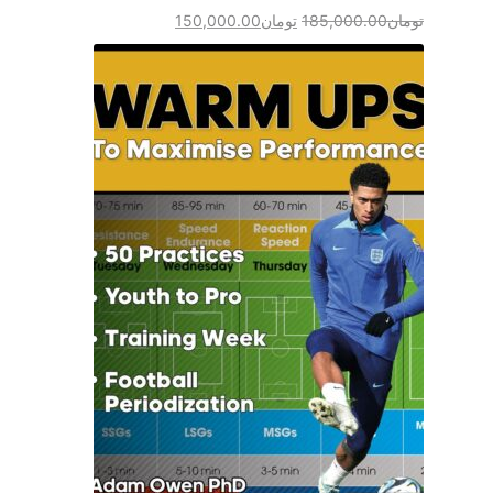
تومان
185,000.00
تومان
150,000.00