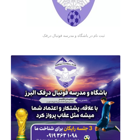
ثبت نام در باشگاه و مدرسه فوتبال درفک