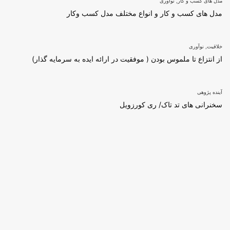
مدل های کسب و کار
,
نوآوری
مدل های کسب و کار و انواع مختلف مدل کسب وکار
خلاقیت
,
نوآوری
از انتزاع تا ملموس بودن ( موفقیت در ارائه ایده به سرمایه گذار)
آینده پژوهی
سخنرانی های تد تاک/ ری کورزویل