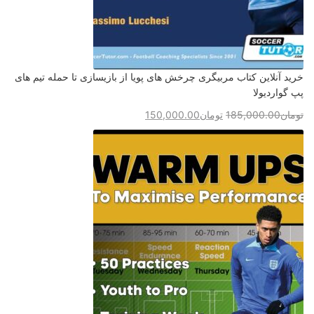
خرید آنلاین کتاب مربیگری چرخش های پویا از بازیسازی تا حمله تیم های
پپ گواردیولا
تومان
185,000.00
تومان
150,000.00