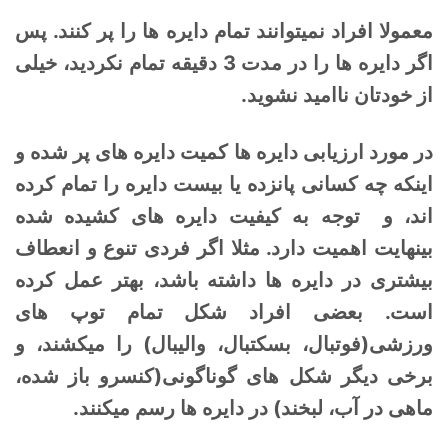
معمولا افراد نمیتوانند تمام دایره ها را پر کنند. پس
اگر دایره ها را در مدت 3 دقیقه تمام نکردید، خیلی
از خودتان ناامید نشوید.
در مورد ارزیابی دایره ها کمیت دایره های پر شده و
اینکه چه کسانی پانزده یا بیست دایره را تمام کرده
اند، و توجه به کیفیت دایره های کشیده شده
بینهایت اهمیت دارد. مثلا اگر فردی تنوع و انعطاف
بیشتری در دایره ها داشته باشد، بهتر عمل کرده
است. بعضی افراد شکل تمام توپ های
ورزشی(فوتبال، بسکتبال، والیبال) را میکشند، و
برخی دیگر شکل های گوناگونی(کنسرو باز شده،
ماهی در آب، لبخند) در دایره ها رسم میکنند.