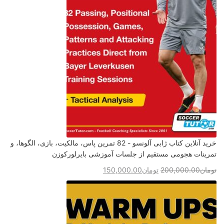
خرید آنلاین کتاب ژابی آلونسو - 82 تمرین پاس، مالکیت، بازی، الگوها، و
تمرینات هجومی مستقیم از جلسات آموزشی بایرلورکوزن
تومان
200,000.00
تومان
150,000.00