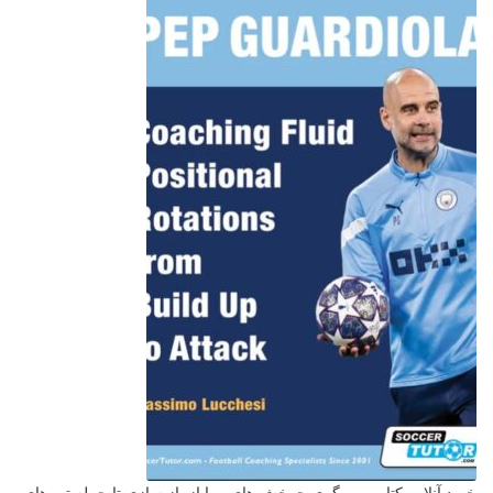
خرید آنلاین کتاب مربیگری چرخش های پویا از بازیسازی تا حمله تیم های