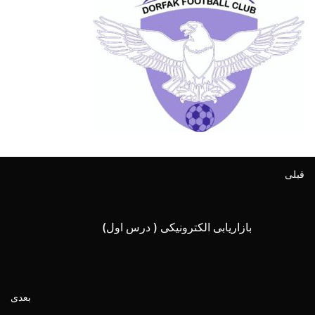
قبلی
بازاریابی الکترونیکی ( درس اول)
بعدی