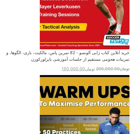
خرید آنلاین کتاب ژابی آلونسو - 82 تمرین پاس، مالکیت، بازی، الگوها، و
تمرینات هجومی مستقیم از جلسات آموزشی بایرلورکوزن
تومان
200,000.00
تومان
150,000.00