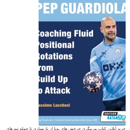
خرید آنلاین کتاب مربیگری چرخش های پویا از بازیسازی تا حمله تیم های