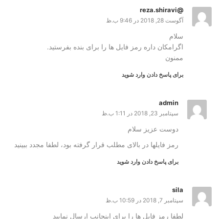
@reza.shiravi
آگوست 28, 2018 در 9:46 ب.ظ
سلام
اگرامکان داره رمز فایل ها را برای بنده بفرستید.
ممنون
برای پاسخ دادن وارد شوید
admin
سپتامبر 23, 2018 در 1:11 ب.ظ
دوست عزیز سلام
رمز فایلها در بالای مطلب قرار گرفته بود، لطفا مجدد ببینید
برای پاسخ دادن وارد شوید
sila
سپتامبر 7, 2018 در 10:59 ب.ظ
لطفا رمز فایل ها را برای اینجانب ارسال نمایید