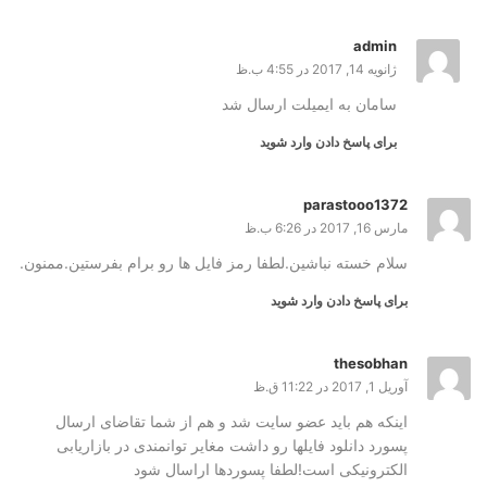
admin
ژانویه 14, 2017 در 4:55 ب.ظ
سامان به ایمیلت ارسال شد
برای پاسخ دادن وارد شوید
parastooo1372
مارس 16, 2017 در 6:26 ب.ظ
سلام خسته نباشین.لطفا رمز فایل ها رو برام بفرستین.ممنون.
برای پاسخ دادن وارد شوید
thesobhan
آوریل 1, 2017 در 11:22 ق.ظ
اینکه هم باید عضو سایت شد و هم از شما تقاضای ارسال
پسورد دانلود فایلها رو داشت مغایر توانمندی در بازاریابی
الکترونیکی است!لطفا پسوردها اراسال شود