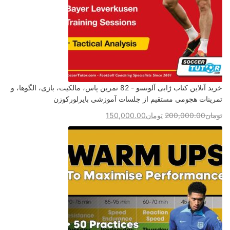
خرید آنلاین کتاب ژابی آلونسو - 82 تمرین پاس، مالکیت، بازی، الگوها، و
تمرینات هجومی مستقیم از جلسات آموزشی بایرلورکوزن
تومان
200,000.00
تومان
150,000.00