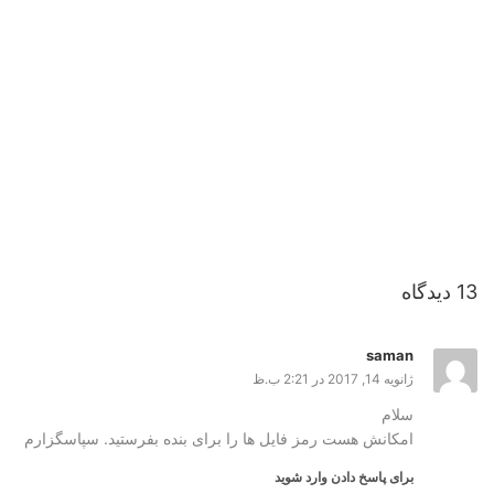
13 دیدگاه
saman
ژانویه 14, 2017 در 2:21 ب.ظ
سلام
امکانش هست رمز فایل ها را برای بنده بفرستید. سپاسگزارم
برای پاسخ دادن وارد شوید