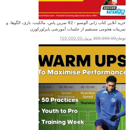
خرید آنلاین کتاب ژابی آلونسو - 82 تمرین پاس، مالکیت، بازی، الگوها، و
تمرینات هجومی مستقیم از جلسات آموزشی بایرلورکوزن
تومان
200,000.00
تومان
150,000.00