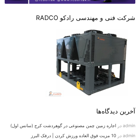
شرکت فنی و مهندسی رادکو RADCO
آخرین دیدگاه‌ها
admin
در
اجاره زمین چمن مصنوعی در گوهردشت کرج (سانس اول)
admin
در
10 مزیت فوق العاده ورزش کردن | درفک البرز