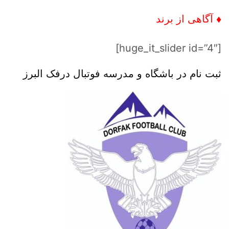
♦ آگاهی از برند
[huge_it_slider id=”4″]
ثبت نام در باشگاه و مدرسه فوتبال درفک البرز