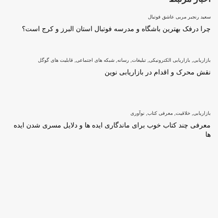
سعید رنجبر مربی عاشق فوتبال
چرا درفک بهترین باشگاه و مدرسه فوتبال استان البرز و کرج است؟
بازاریابی
,
بازاریابی الکترونیکی
,
تبلیغات
,
رسانه
,
شبکه های اجتماعی
,
قابلیت های گوگل
نقش محرک و اقدام در بازاریابی نوین
بازاریابی
,
خلاقیت
,
معرفی کتاب
,
نوآوری
معرفی چند کتاب خوب برای ماندگاری ایده ها و دلایل مسری شدن ایده
ها