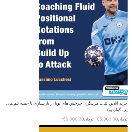
خرید آنلاین کتاب مربیگری چرخش های پویا از بازیسازی تا حمله تیم های
پپ گواردیولا
تومان
185,000.00
تومان
150,000.00