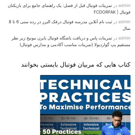
admin
در
تمرینات فوتبال قبل از فصل: یک راهنمای جامع برای بازیکنان
فوتبال | FCDORFAK
admin
در
ثبت نام آنلاین مدرسه فوتبال درفک البرز در رده سنی 6 تا 8
سال
admin
در
تمرینات پاس و دریافت باشگاه فوتبال بایرن مونیخ زیر نظر
مستقیم پپ گواردیولا (تمرینات مناسب آکادمی و مدارس فوتبال)
کتاب هایی که مربیان فوتبال بایستی بخوانند