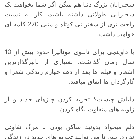
سخنرانان بزرگ دنیا هم میگن اگر شما بخواهید یک
سخنرانی طولانی داشته باشید، کار به نسبت
راحت تری از سخنرانی کوتاه و متنی 270 کلمه ای
خواهید داشت.
یا داوینچی برای تابلوی مونالیزا حدود بیش از 10
سال زمان گذاشت، بسیاری از تاثیرگذارترین
اشعار و فیلم ها بعد از دهه چهارم زندگی شعرا و
گارگردان ها اتفاق میافتد.
دلیلش چیست؟ تجربه کردن چیزهای جدید و از
زاویه های متفاوت نگاه کردن
دلم میخواد بدونید ساکن بودن با مرگ تفاوتی
ندارد. پس تا می توانید تجربه های جدید در زندگی