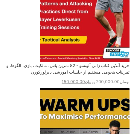
خرید آنلاین کتاب ژابی آلونسو - 82 تمرین پاس، مالکیت، بازی، الگوها، و
تمرینات هجومی مستقیم از جلسات آموزشی بایرلورکوزن
تومان
200,000.00
تومان
150,000.00