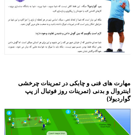
مهارت های فنی و چابکی در تمرینات چرخشی
اینتروال و بدنی (تمرینات روز فوتبال از پپ
گواردیولا)