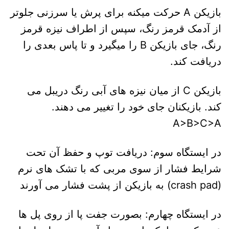
بازیکن A حرکت میکنه برای پرش یا سرزنی جلوتر
از آدمک قرمز رنگ، سپس از اطراف نیزه قرمز
رنگ، جای بازیکن B را میگیرد و تا پاس بعدی را
دریافت کند.
بازیکن C از میان نیزه های آبی رنگ دریبل می
کند. بازیکنان جای خود را تغییر می دهند.
A>B>C>A
در ایستگاه سوم: دریافت توپ و حفظ آن تحت
شرایط فشار از سوی مربی که با تشک های نرم
(crash pad) به بازیکن از پشت فشار می آورند
در ایستگاه چهارم: بصورت جفت پا از روی پل ها