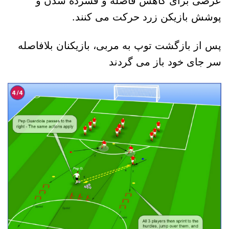
عرضی برای کاهش فاصله و فشرده شدن و
پوشش بازیکن زرد حرکت می کنند.
پس از بازگشت توپ به مربی، بازیکنان بلافاصله
سر جای خود باز می گردند