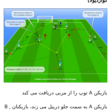
گواردیولا)
بازیکن A توپ را از مربی دریافت می کند
بازیکن A به سمت جلو دریبل می زند، بازیکنان B ,