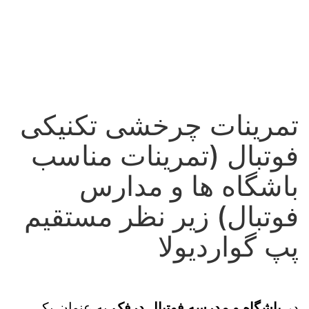
تمرینات چرخشی تکنیکی
فوتبال (تمرینات مناسب
باشگاه ها و مدارس
فوتبال) زیر نظر مستقیم
پپ گواردیولا
در
باشگاه و مدرسه فوتبال درفک
به عنوان یکی