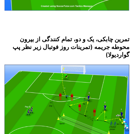
تمرین چابکی، یک و دو، تمام کنندگی از بیرون
محوطه جریمه (تمرینات روز فوتبال زیر نظر پپ
گواردیولا)