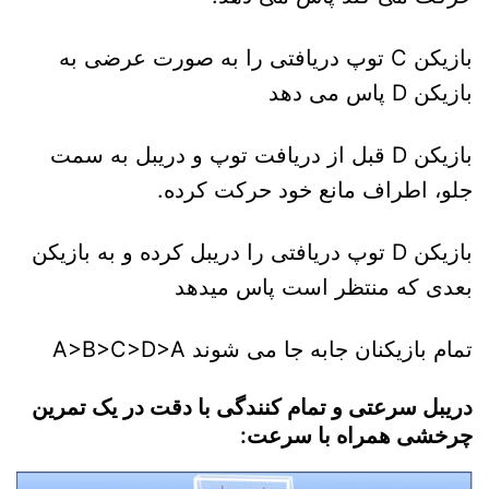
بازیکن C توپ دریافتی را به صورت عرضی به
بازیکن D پاس می دهد
بازیکن D قبل از دریافت توپ و دریبل به سمت
جلو، اطراف مانع خود حرکت کرده.
بازیکن D توپ دریافتی را دریبل کرده و به بازیکن
بعدی که منتظر است پاس میدهد
تمام بازیکنان جابه جا می شوند A>B>C>D>A
دریبل سرعتی و تمام کنندگی با دقت در یک تمرین
چرخشی همراه با سرعت: