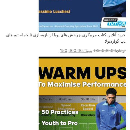
خرید آنلاین کتاب مربیگری چرخش های پویا از بازیسازی تا حمله تیم های
پپ گواردیولا
تومان
185,000.00
تومان
150,000.00