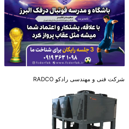
شرکت فنی و مهندسی رادکو RADCO