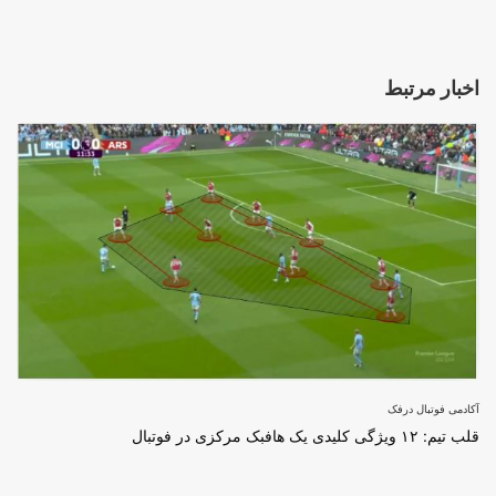
اخبار مرتبط
آکادمی فوتبال درفک
قلب تیم: ۱۲ ویژگی کلیدی یک هافبک مرکزی در فوتبال