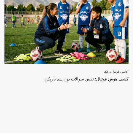
آکادمی فوتبال درفک
کشف هوش فوتبال: نقش سوالات در رشد بازیکن