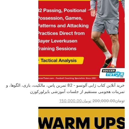
خرید آنلاین کتاب ژابی آلونسو - 82 تمرین پاس، مالکیت، بازی، الگوها، و
تمرینات هجومی مستقیم از جلسات آموزشی بایرلورکوزن
تومان
200,000.00
تومان
150,000.00