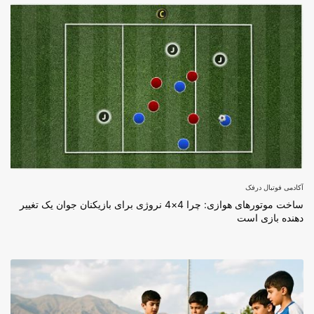
آکادمی فوتبال درفک
ساخت موتورهای هوازی: چرا 4×4 نروژی برای بازیکنان جوان یک تغییر
دهنده بازی است