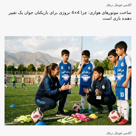
آکادمی فوتبال درفک
ساخت موتورهای هوازی: چرا 4×4 نروژی برای بازیکنان جوان یک تغییر
دهنده بازی است
آکادمی فوتبال درفک