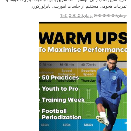
تمرینات هجومی مستقیم از جلسات آموزشی بایرلورکوزن
تومان
200,000.00
تومان
150,000.00