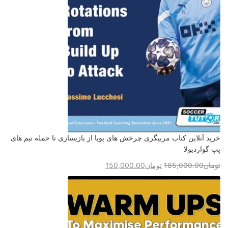
خرید آنلاین کتاب مربیگری چرخش های پویا از بازیسازی تا حمله تیم های
پپ گواردیولا
تومان
185,000.00
تومان
150,000.00