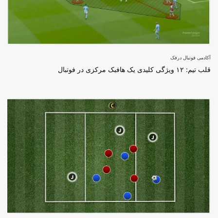
آکادمی فوتبال درفک
قلب تیم: ۱۲ ویژگی کلیدی یک هافبک مرکزی در فوتبال