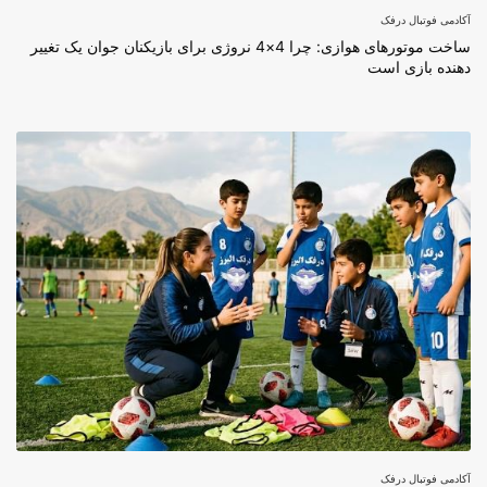
آکادمی فوتبال درفک
ساخت موتورهای هوازی: چرا 4×4 نروژی برای بازیکنان جوان یک تغییر
دهنده بازی است
آکادمی فوتبال درفک