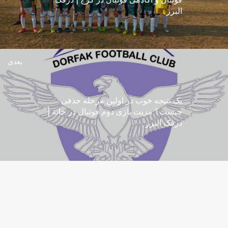
البرز
بعدی
یک نتیجه خوب در اولین مرحله حذفی
چیست؟ مزیت بازی دوم فوتبال در خانه |
درفک البرز