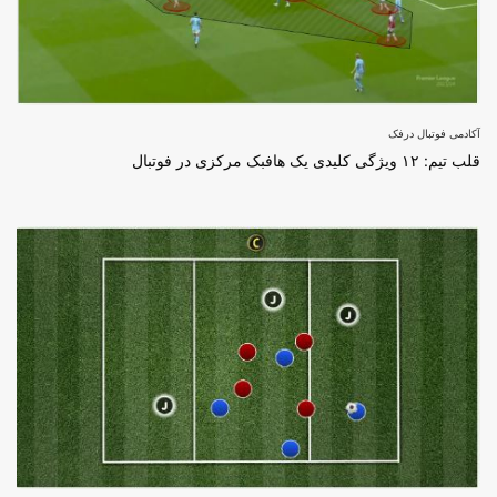
آکادمی فوتبال درفک
قلب تیم: ۱۲ ویژگی کلیدی یک هافبک مرکزی در فوتبال