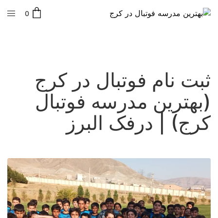
0
ثبت نام فوتبال در کرج
(بهترین مدرسه فوتبال
کرج) | درفک البرز