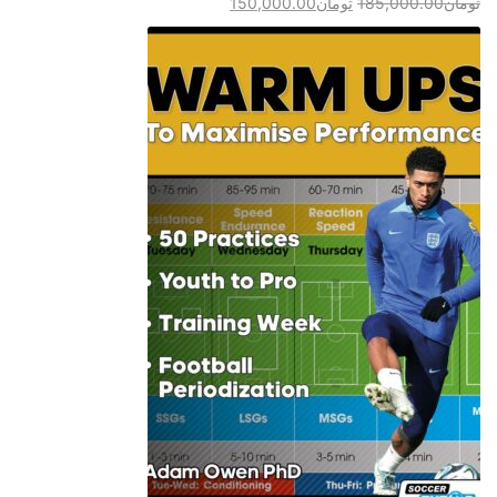
تومان
185,000.00
تومان
150,000.00