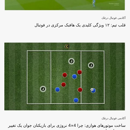
آکادمی فوتبال درفک
قلب تیم: ۱۲ ویژگی کلیدی یک هافبک مرکزی در فوتبال
آکادمی فوتبال درفک
ساخت موتورهای هوازی: چرا 4×4 نروژی برای بازیکنان جوان یک تغییر