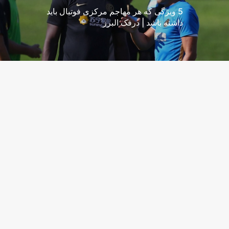
5 ویژگی که هر مهاجم مرکزی فوتبال باید
داشته باشد | درفک البرز