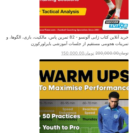
خرید آنلاین کتاب ژابی آلونسو - 82 تمرین پاس، مالکیت، بازی، الگوها، و
تمرینات هجومی مستقیم از جلسات آموزشی بایرلورکوزن
تومان
200,000.00
تومان
150,000.00