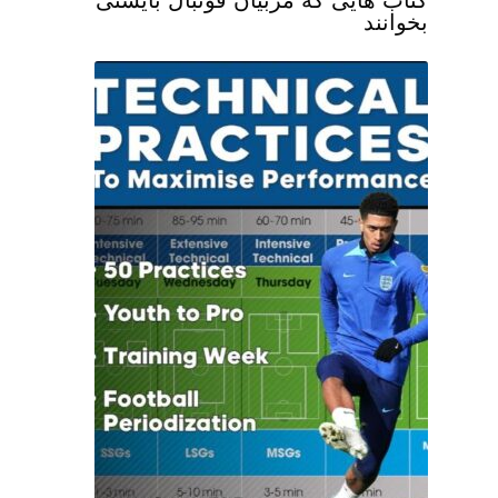
کتاب هایی که مربیان فوتبال بایستی
بخوانند