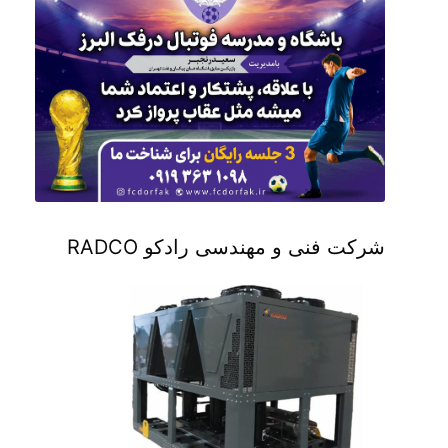
شرکت فنی و مهندسی رادکو RADCO