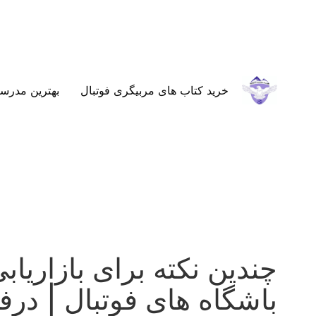
خرید کتاب های مربیگری فوتبال
بهترین مدرسه
چندین نکته برای بازاریا
باشگاه های فوتبال | درف