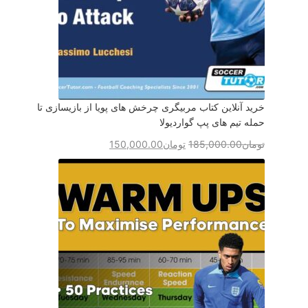
خرید آنلاین کتاب مربیگری چرخش های پویا از بازیسازی تا
حمله تیم های پپ گواردیولا
تومان
185,000.00
تومان
150,000.00