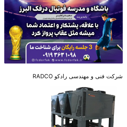
شرکت فنی و مهندسی رادکو RADCO