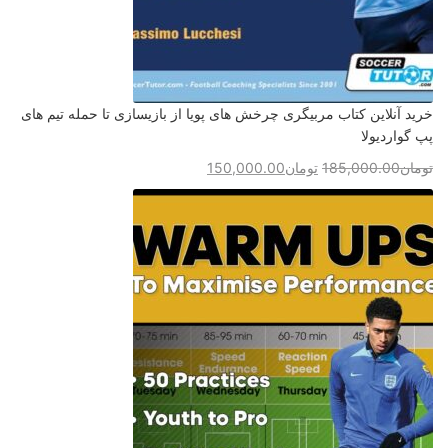
خرید آنلاین کتاب مربیگری چرخش های پویا از بازیسازی تا حمله تیم های
پپ گواردیولا
تومان
185,000.00
تومان
150,000.00