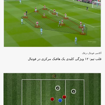
آکادمی فوتبال درفک
قلب تیم: ۱۲ ویژگی کلیدی یک هافبک مرکزی در فوتبال