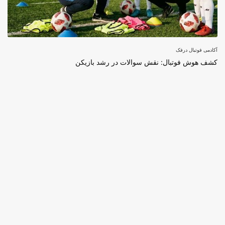
آکادمی فوتبال درفک
کشف هوش فوتبال: نقش سوالات در رشد بازیکن