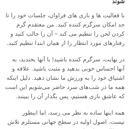
شوند
با فعالیت ها و بازی های فراوان، جلسات خود را تا
حد امکان سرگرم کننده کنید. من معتقدم گرم
کردن لحن را تنظیم می کند – آن را جالب کنید و
رفتارهای مورد انتظار را از همان ابتدا تنظیم کنید.
در نهایت، سرگرم کننده باشید! با آنها بخندید، به
آنها احساس خوبی بدهید و مثبت باشید. علاقه و
اشتیاق خود را به ورزش ما نشان دهید. دلیل اینکه
همه ما در شب‌های سرد حاضر می‌شویم این است
که عاشق بازی هستیم، پس بگذار آن را ببینند.
همه اینها ساده به نظر می رسد، اما اینطور
نیست. اصول اولیه در سطح جهانی مستلزم تلاش