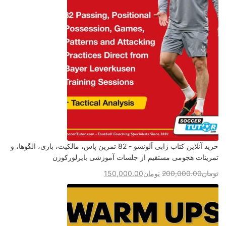
خرید آنلاین کتاب ژابی آلونسو - 82 تمرین پاس، مالکیت، بازی، الگوها، و
تمرینات هجومی مستقیم از جلسات آموزشی بایرلورکوزن
تومان
200,000.00
تومان
150,000.00