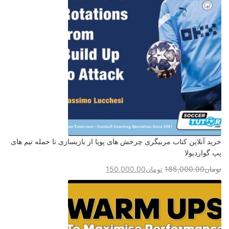
خرید آنلاین کتاب مربیگری چرخش های پویا از بازیسازی تا حمله تیم های
پپ گواردیولا
تومان
185,000.00
تومان
150,000.00