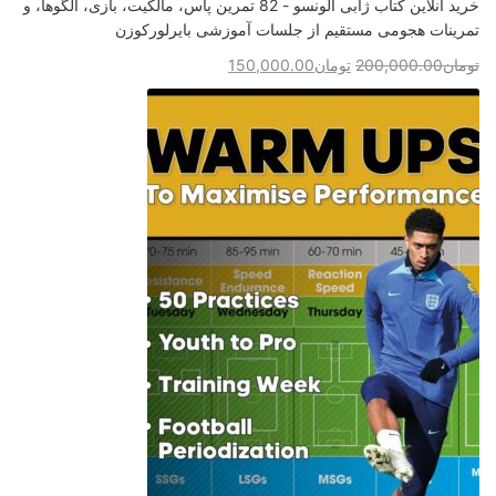
خرید آنلاین کتاب ژابی آلونسو - 82 تمرین پاس، مالکیت، بازی، الگوها، و
تمرینات هجومی مستقیم از جلسات آموزشی بایرلورکوزن
تومان
200,000.00
تومان
150,000.00