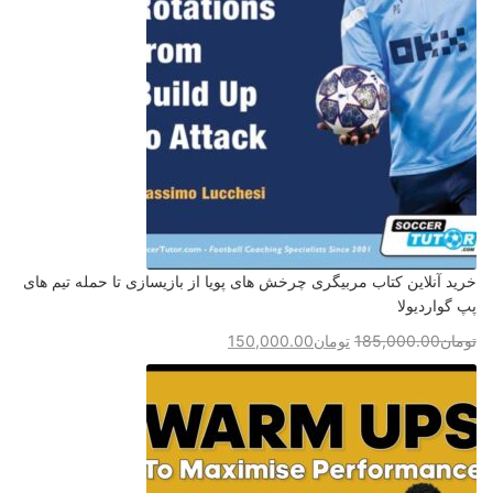
خرید آنلاین کتاب مربیگری چرخش های پویا از بازیسازی تا حمله تیم های
پپ گواردیولا
تومان
185,000.00
تومان
150,000.00