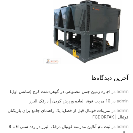
آخرین دیدگاه‌ها
admin
در
اجاره زمین چمن مصنوعی در گوهردشت کرج (سانس اول)
admin
در
10 مزیت فوق العاده ورزش کردن | درفک البرز
admin
در
تمرینات فوتبال قبل از فصل: یک راهنمای جامع برای بازیکنان
فوتبال | FCDORFAK
admin
در
ثبت نام آنلاین مدرسه فوتبال درفک البرز در رده سنی 6 تا 8
سال