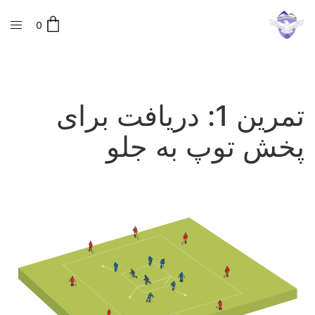
0
تمرین 1: دریافت برای
پخش توپ به جلو