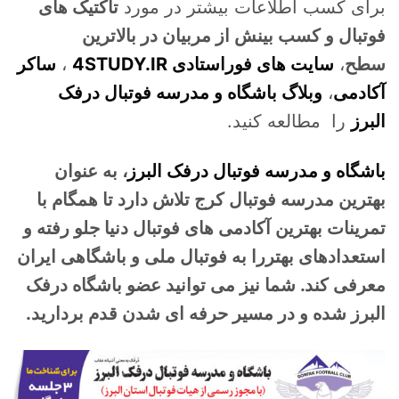
برای کسب اطلاعات بیشتر در مورد
تاکتیک های
فوتبال و کسب بینش از مربیان در بالاترین
سطح
،
سایت های فوراستادی 4STUDY.IR
،
ساکر
آکادمی
،
وبلاگ باشگاه و مدرسه فوتبال درفک
البرز
را مطالعه کنید.
باشگاه و مدرسه فوتبال درفک البرز
، به عنوان
بهترین مدرسه فوتبال کرج تلاش دارد تا همگام با
تمرینات بهترین آکادمی های فوتبال دنیا جلو رفته و
استعدادهای بهتررا به فوتبال ملی و باشگاهی ایران
معرفی کند. شما نیز می توانید عضو باشگاه درفک
البرز شده و در مسیر حرفه ای شدن قدم بردارید.