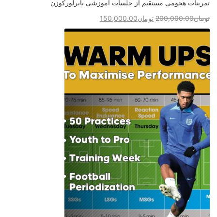
تمرینات هجومی مستقیم از جلسات آموزشی بایرلورکوزن
تومان
200,000.00
تومان
150,000.00