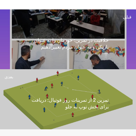
قبلی
خلاقیت در تمرین: خودمان را به عنوان
بازیکن و به عنوان مردم تغییر دهیم
بعدی
تمرین 2 از تمرینات روز فوتبال: دریافت
برای پخش توپ به جلو