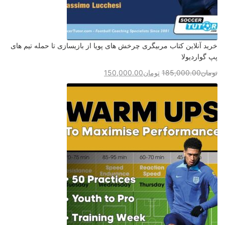
خرید آنلاین کتاب مربیگری چرخش های پویا از بازیسازی تا حمله تیم های
پپ گواردیولا
تومان
185,000.00
تومان
150,000.00