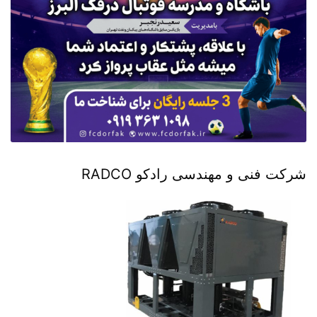
شرکت فنی و مهندسی رادکو RADCO