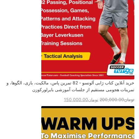
خرید آنلاین کتاب ژابی آلونسو - 82 تمرین پاس، مالکیت، بازی، الگوها، و
تمرینات هجومی مستقیم از جلسات آموزشی بایرلورکوزن
تومان
200,000.00
تومان
150,000.00