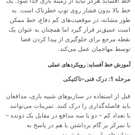
خط آفساید هرگز نباید از زمینه بازی جدا شود. یک
خط بالا بدون فشار روی توپ خطرناک است. به
طور مشابه، در موقعیت‌های کم دفاع، خط ممکن
است عمیق‌تر قرار گیرد اما همچنان به عنوان یک
نقطه مرجع برای جلوگیری از پیدا کردن فضا
توسط مهاجمان عمل می‌کند.
آموزش خط آفساید: رویکردهای عملی
مرحله 1: درک فنی-تاکتیکی
قبل از استفاده در سناریوهای شبیه بازی، مدافعان
باید فاصله‌گذاری را درک کنند. تمرینات می‌توانند
با تعداد کم – دو یا سه مدافع در مقابل یک دونده –
با تمرکز بر گام برداشتن با هم در پاسخ به
نشانه‌های پاس شروع شوند.