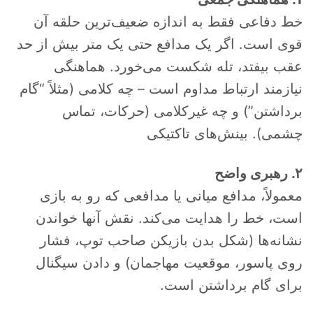
خط دفاعی فقط به اندازه ضعیف‌ترین حلقه آن
قوی است. اگر یک مدافع حتی یک متر بیش از حد
عقب بیفتد، تله شکست می‌خورد. هماهنگی
نیازمند ارتباط مداوم است – چه کلامی (مثلاً “گام
برداشتن”) و چه غیرکلامی (حرکات، تماس
چشمی). بینش‌های تاکتیکی
۲. رهبری واضح
معمولاً، مدافع میانی یا مدافعی که رو به بازی
است، خط را هدایت می‌کند. نقش آنها خواندن
نشانه‌ها (شکل بدن بازیکن صاحب توپ، فشار
روی پاسور، موقعیت مهاجمان) و دادن سیگنال
برای گام برداشتن است.