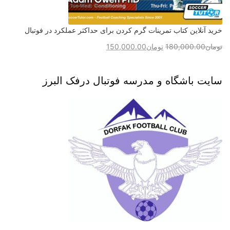
خرید آنلاین کتاب تمرینات گرم کردن برای حداکثر عملکرد در فوتبال
تومان
180,000.00
تومان
150,000.00
سایت باشگاه و مدرسه فوتبال درفک البرز
برای ثبت نام در باشگاه و مدرسه فوتبال درفک البرز تماس بگیرید09193631098
رد کردن