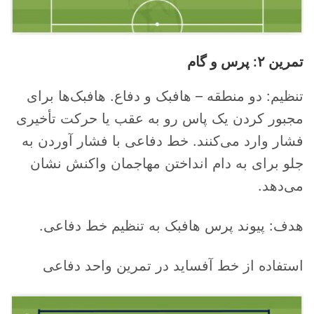
تمرین ۲: پرس و گام
تنظیم: دو منطقه – هافبک و دفاع. هافبک‌ها برای
مجبور کردن یک پاس رو به عقب یا حرکت تأخیری
فشار وارد می‌کنند. خط دفاعی با فشار آوردن به
جلو برای به دام انداختن مهاجمان واکنش نشان
می‌دهد.
هدف: پیوند پرس هافبک به تنظیم خط دفاعی.
استفاده از خط آفساید در تمرین واحد دفاعی