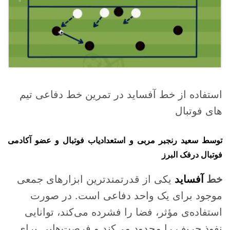
استفاده از خط آفساید در تمرین خط دفاعی تیم
های فوتبال
توسط
سعید رنجبر
مربی و استعدادیاب فوتبال و عضو
آکادمی
فوتبال درفک البرز
خط
آفساید
یکی از قدرتمندترین ابزارهای جمعی
موجود برای یک واحد دفاعی است. در صورت
استفاده‌ی مؤثر، فضا را فشرده می‌کند، توانایی
نفوذ حریف را محدود می‌کند و فرصت‌هایی برای