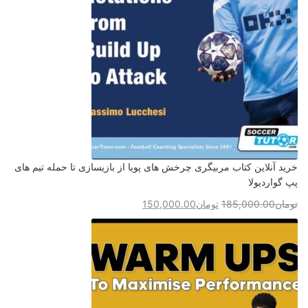
خرید آنلاین کتاب مربیگری چرخش های پویا از بازیسازی تا حمله تیم های
پپ گواردیولا
تومان
185,000.00
تومان
150,000.00