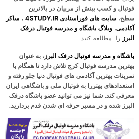
فوتبال و کسب بینش از مربیان در بالاترین
سطح
،
سایت های فوراستادی 4STUDY.IR
،
ساکر
آکادمی
،
وبلاگ باشگاه و مدرسه فوتبال درفک
البرز
را مطالعه کنید.
باشگاه و مدرسه فوتبال درفک البرز
، به عنوان
بهترین مدرسه فوتبال کرج تلاش دارد تا همگام با
تمرینات بهترین آکادمی های فوتبال دنیا جلو رفته و
استعدادهای بهتررا به فوتبال ملی و باشگاهی ایران
معرفی کند. شما نیز می توانید عضو باشگاه درفک
البرز شده و در مسیر حرفه ای شدن قدم بردارید.