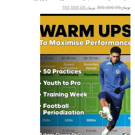
تومان
200,000.00
تومان
150,000.00