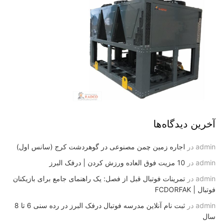
آخرین دیدگاه‌ها
admin
در
اجاره زمین چمن مصنوعی در گوهردشت کرج (سانس اول)
admin
در
10 مزیت فوق العاده ورزش کردن | درفک البرز
admin
در
تمرینات فوتبال قبل از فصل: یک راهنمای جامع برای بازیکنان
فوتبال | FCDORFAK
admin
در
ثبت نام آنلاین مدرسه فوتبال درفک البرز در رده سنی 6 تا 8
سال