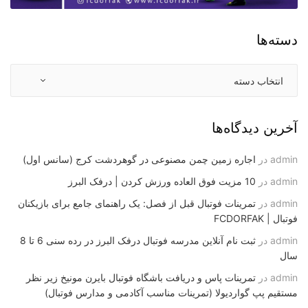
دسته‌ها
آخرین دیدگاه‌ها
admin
در
اجاره زمین چمن مصنوعی در گوهردشت کرج (سانس اول)
admin
در
10 مزیت فوق العاده ورزش کردن | درفک البرز
admin
در
تمرینات فوتبال قبل از فصل: یک راهنمای جامع برای بازیکنان
فوتبال | FCDORFAK
admin
در
ثبت نام آنلاین مدرسه فوتبال درفک البرز در رده سنی 6 تا 8
سال
admin
در
تمرینات پاس و دریافت باشگاه فوتبال بایرن مونیخ زیر نظر
مستقیم پپ گواردیولا (تمرینات مناسب آکادمی و مدارس فوتبال)