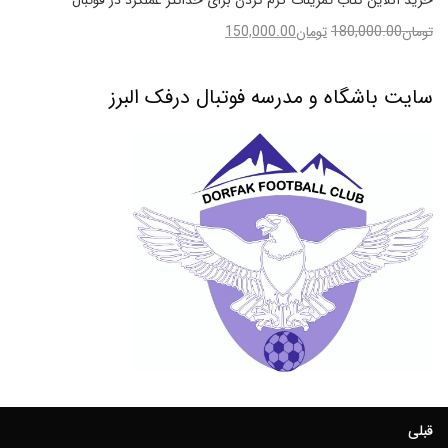
خرید آنلاین کتاب تمرینات گرم کردن برای حداکثر عملکرد در فوتبال
تومان
180,000.00
تومان
150,000.00
سایت باشگاه و مدرسه فوتبال درفک البرز
قبلی