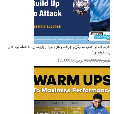
خرید آنلاین کتاب مربیگری چرخش های پویا از بازیسازی تا حمله تیم های
پپ گواردیولا
تومان
185,000.00
تومان
150,000.00