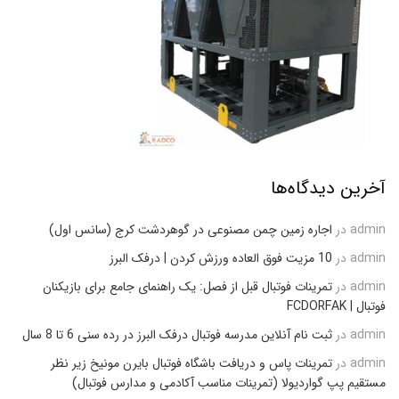
آخرین دیدگاه‌ها
admin
در
اجاره زمین چمن مصنوعی در گوهردشت کرج (سانس اول)
admin
در
10 مزیت فوق العاده ورزش کردن | درفک البرز
admin
در
تمرینات فوتبال قبل از فصل: یک راهنمای جامع برای بازیکنان
فوتبال | FCDORFAK
admin
در
ثبت نام آنلاین مدرسه فوتبال درفک البرز در رده سنی 6 تا 8 سال
admin
در
تمرینات پاس و دریافت باشگاه فوتبال بایرن مونیخ زیر نظر
مستقیم پپ گواردیولا (تمرینات مناسب آکادمی و مدارس فوتبال)