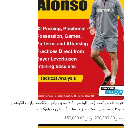
خرید آنلاین کتاب ژابی آلونسو - 82 تمرین پاس، مالکیت، بازی، الگوها، و
تمرینات هجومی مستقیم از جلسات آموزشی بایرلورکوزن
تومان
200,000.00
تومان
150,000.00