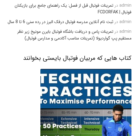
admin
در
تمرینات فوتبال قبل از فصل: یک راهنمای جامع برای بازیکنان
فوتبال | FCDORFAK
admin
در
ثبت نام آنلاین مدرسه فوتبال درفک البرز در رده سنی 6 تا 8 سال
admin
در
تمرینات پاس و دریافت باشگاه فوتبال بایرن مونیخ زیر نظر
مستقیم پپ گواردیولا (تمرینات مناسب آکادمی و مدارس فوتبال)
کتاب هایی که مربیان فوتبال بایستی بخوانند