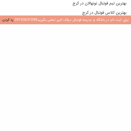
بهترین تیم فوتبال نونهالان در کرج
بهترین کلاس فوتبال در کرج
برای ثبت نام در باشگاه و مدرسه فوتبال درفک البرز تماس بگیرید09193631098
رد کردن
بهترین مدرسه فوتبال باغستان کرج
بهترین مدرسه فوتبال کرج
بهترین مدرسه فوتبال کرج
بهترین مدرسه فوتبال در جهانشهر کرج
بهترین مدرسه فوتبال در عظیمیه کرج
بهترین مدرسه فوتبال در گوهردشت کرج
پرداخت
ثبت نام فوتبال در کرج
10 ویژگی بهترین مدرسه فوتبال در کرج و تهران (بهترین مدرسه فوتبال در
کرج)
انتخاب بهترین مدرسه فوتبال برای بازیکنان فوتبال پایه
حساب کاربری من