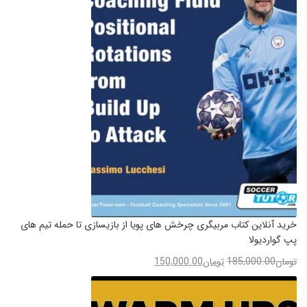
خرید آنلاین کتاب مربیگری چرخش های پویا از بازیسازی تا حمله تیم های
پپ گواردیولا
تومان
185,000.00
تومان
150,000.00