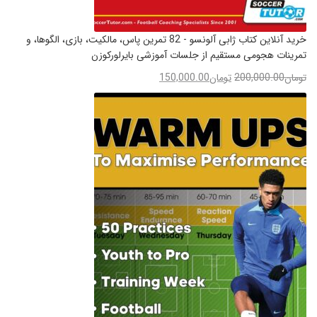
خرید آنلاین کتاب ژابی آلونسو - 82 تمرین پاس، مالکیت، بازی، الگوها، و
تمرینات هجومی مستقیم از جلسات آموزشی بایرلورکوزن
تومان
200,000.00
تومان
150,000.00