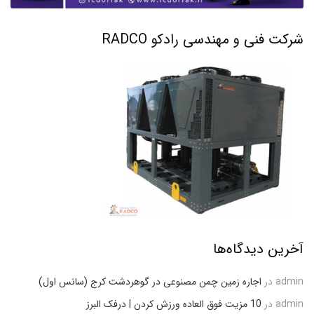
شرکت فنی و مهندسی رادکو RADCO
آخرین دیدگاه‌ها
admin
در
اجاره زمین چمن مصنوعی در گوهردشت کرج (سانس اول)
admin
در
10 مزیت فوق العاده ورزش کردن | درفک البرز