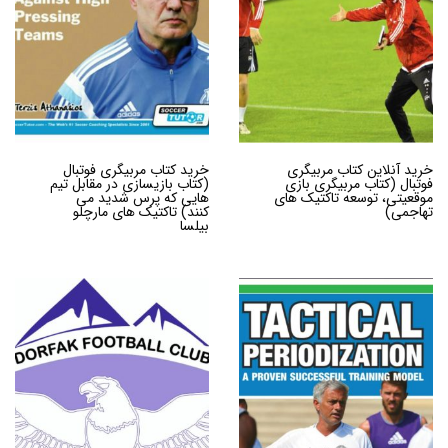
خرید آنلاین کتاب مربیگری
خرید کتاب مربیگری فوتبال
فوتبال (کتاب مربیگری بازی
(کتاب بازیسازی در مقابل تیم
موقعیتی، توسعه تاکتیک های
هایی که پرس شدید می
تهاجمی)
کنند) تاکتیک های مارچلو
بیلسا