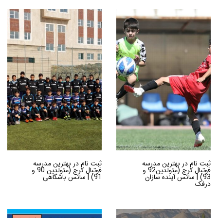
ثبت نام در بهترین مدرسه
ثبت نام در بهترین مدرسه
فوتبال کرج (متولدین92 و
فوتبال کرج (متولدین 90 و
93) | سانس آینده سازان
91) | سانس باشگاهی
درفک