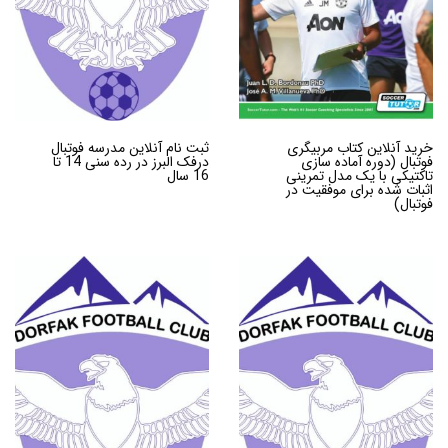
خرید آنلاین کتاب مربیگری
ثبت نام آنلاین مدرسه فوتبال
فوتبال (دوره آماده سازی
درفک البرز در رده سنی 14 تا
تاکتیکی با یک مدل تمرینی
16 سال
اثبات شده برای موفقیت در
فوتبال)