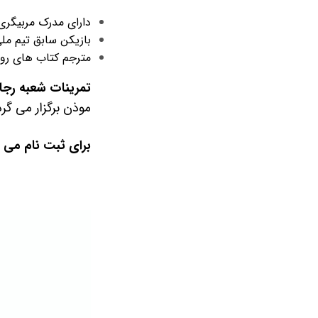
دارای مدرک مربیگری B آسیا از C
بازیکن سابق تیم ملی
مترجم کتاب های روز 
تمرینات شعبه رجایی شهر در سال 99 
موذن برگزار می گر
برای ثبت نام می ت