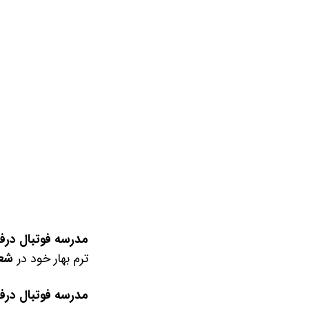
مدرسه فوتبال در
ترم بهار خود در
شعب
مدرسه فوتبال درف