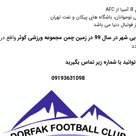
AF
 نوجوانان، باشگاه های پیکان و نفت تهران
فوتبال دنیا می باشد
در زمین چمن مجموعه ورزشی کوثر
واقع در ر
دد
وانید با شماره زیر تماس بگیرید
09193631098