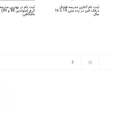
ثبت نام آنلاین مدرسه فوتبال
ثبت نام در بهترین مدرسه 
درفک البرز در رده سنی 14 تا 16
کرج (م
سال
باشگاهی