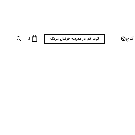
 کرج
0
ثبت نام در مدرسه فوتبال درفک