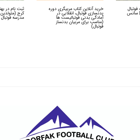
فوتبال
خرید آنلاین کتاب مربیگری دوره
ثبت نام در به
تولدین 88 و 89) | سانس
بدنسازی فوتبال، انقلابی در
آمادگی بدنی فوتبالیست ها
مدرسه فوتبال
(مناسب برای مربیان بدنساز
فوتبال)