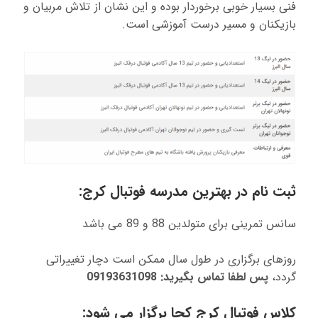
فنی بسیار خوبی برخوردار بوده و این نشان از تلاش مربیان و
بازیکنان و مسیر درست آموزشی است.
ثبت نام در بهترین مدرسه فوتبال کرج:
سانس تمرینی برای متولدین 88 و 89 می باشد
روزهای برگزاری در طول سال ممکن است دچار تغییراتی
گردد،
پس لطفا تماس بگیرید: 09193631098
کلاس فوتبال کرج کجا برگزار می شود: