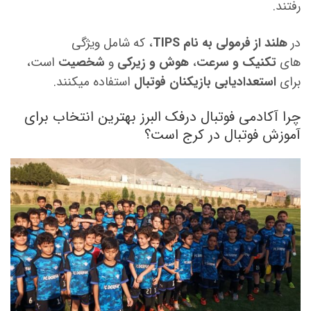
رفتند.
در
هلند از فرمولی به نام
TIPS
، که شامل ویژگی
های
تکنیک و سرعت
،
هوش و زیرکی
و
شخصیت
است،
برای
استعدادیابی بازیکنان فوتبال
استفاده میکنند.
چرا آکادمی فوتبال درفک البرز بهترین انتخاب برای
آموزش فوتبال در کرج است؟