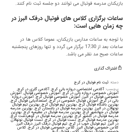
بازیکنان مدرسه فوتبال می توانند دو جلسه ثبت نام کنند.
ساعات برگزاری کلاس های فوتبال درفک البرز در
چه زمان هایی است:
با توجه به ساعات مدارس بازیکنان، عموما کلاس ها در
ساعات بعد از 17:30 برگزار می گردد و تنها روزهای پنجشنبه
ساعات صبح مد نظر می باشد.
اشتراک گذاری
دسته:
ثبت نام فوتبال در کرج
برچسب:
آکادمی اختصاصی دروازه بانی کرج
,
آکادمی گلری در کرج
,
آموزش خصوصی دروازه بانی در کرج
,
آموزش خصوصی فوتبال
,
آموزش
خصوصی فوتبال در البرز
,
آموزش خصوصی فوتبال کرج
,
آموزش دروازه
بانی در کرج
,
آموزش فوتبال خصوصی در کرج
,
استعدادیابی فوتبال کرج
,
بهترین باشگاه فوتبال کرج
,
بهترین تیم فوتبال کرج
,
بهترین تیم فوتبال
نونهالان در البرز
,
بهترین مدرسه فوتبال در باغستان کرج
,
بهترین مدرسه
فوتبال در جهانشهر کرج
,
بهترین مدرسه فوتبال در عظیمیه کرج
,
بهترین
مدرسه فوتبال در گلشهر کرج
,
بهترین مدرسه فوتبال در گوهردشت کرج
,
بهترین مدرسه فوتبال کرج
,
تست فوتبال در کرج
,
تست فوتبال نونهالان
در البرز
,
تیم فوتبال خوب در کرج
,
تیم فوتبال درفک البرز
,
درفک البرز
,
کلاس خصوصی فوتبال البرز
,
کلاس خصوصی فوتبال در کرج
,
کلاس
خصوصی فوتبال نونهالان
,
کلاس فوتبال کرج