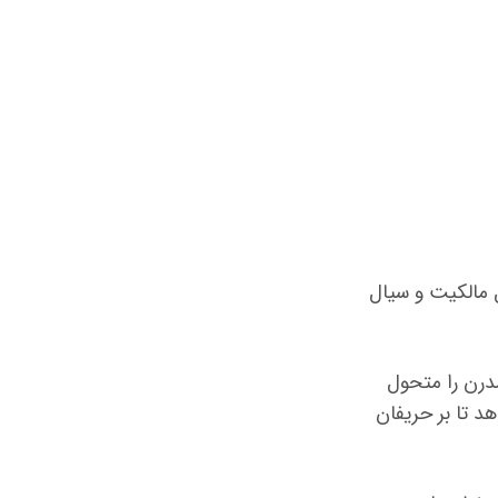
ل مالکیت و سیال
درن را متحول
 تا بر حریفان