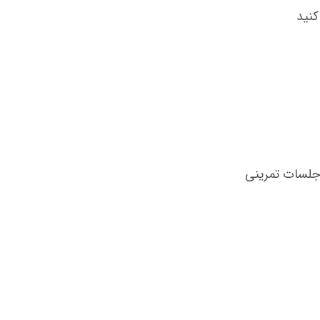
نید
 جلسات تمرینی