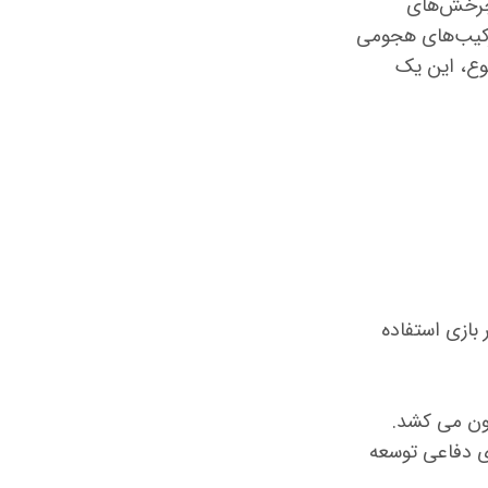
 چرخش‌های
رکیب‌های هجومی
ز 100 مثال تاکتیکی و 50 تمرین و تنوع، این یک
بازی استفاده
رون می کشد.
ی دفاعی توسعه