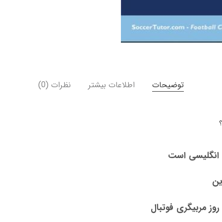
توضیحات
اطلاعات بیشتر
نظرات (0)
؟
 انگلیسی است
این
وز مربیگری فوتبال