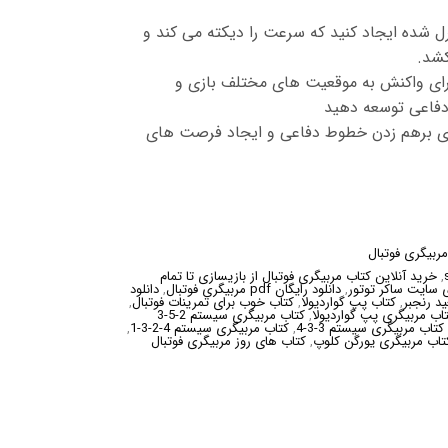
ل شده ایجاد کنید که سرعت را دیکته می کند و
کشد.
 برای واکنش به موقعیت های مختلف بازی و
فاعی توسعه دهید
ی برهم زدن خطوط دفاعی و ایجاد فرصت های
ربیگری فوتبال
,
خرید آنلاین کتاب مربیگری فوتبال از بازیسازی تا تمام
 سایت ساکر توتور
,
دانلود رایگان pdf مربیگری فوتبال
,
دانلود
د رنجبر
,
کتاب پپ گواردیولا
,
کتاب خوب برای تمرینات فوتبال
,
اب مربیگری پپ گواردیولا
,
کتاب مربیگری سیستم 2-5-3
کتاب مربیگری سیستم 3-3-4
,
کتاب مربیگری سیستم 4-2-3-1
,
تاب مربیگری یورگن کلوپ
,
کتاب های روز مربیگری فوتبال