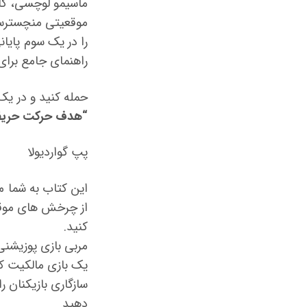
ماسیمو لوچسی، کا
موقعیتی منچسترسی
راهنمای جامع برای
حمله کنید و در یک
“هدف حرکت حریف
پپ گواردیولا
این کتاب به شما م
از چرخش های موقع
کنید.
مربی بازی پوزیشنی
یک بازی مالکیت کن
سازگاری بازیکنان
دهید