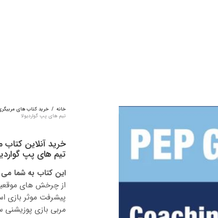
خانه
/
خرید کتاب های مربیگری
تیم های پپ گواردیولا
خرید آنلاین کتاب م
تیم های پپ گواردیو
این کتاب به شما می 
از چرخش های موقعیتی
پیشرفت موثر بازی است
مربی بازی پوزیشنی س