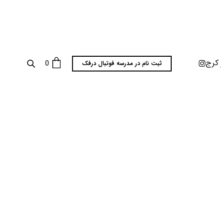
 کرج
0
ثبت نام در مدرسه فوتبال درفک