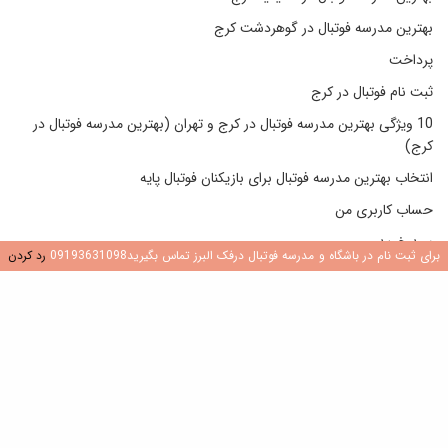
بهترین مدرسه فوتبال در گوهردشت کرج
پرداخت
ثبت نام فوتبال در کرج
10 ویژگی بهترین مدرسه فوتبال در کرج و تهران (بهترین مدرسه فوتبال در
کرج)
انتخاب بهترین مدرسه فوتبال برای بازیکنان فوتبال پایه
حساب کاربری من
سبد خرید
برای ثبت نام در باشگاه و مدرسه فوتبال درفک البرز تماس بگیرید09193631098
رد کردن
خرید کتاب های مربیگری فوتبال
صفحه نخست
فروشگاه ورزشی در گوهردشت و باغستان کرج
مربی خصوصی فوتبال در کرج (تمرینات خصوصی فوتبال کرج)
مربی فوتبال
به روزترین تمرینات فوتبال