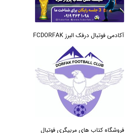
آکادمی فوتبال درفک البرز FCDORFAK
فروشگاه کتاب های مربیگری فوتبال