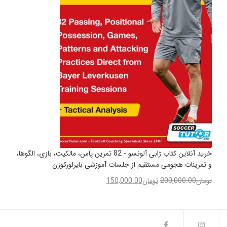
خرید آنلاین کتاب ژابی آلونسو - 82 تمرین پاس، مالکیت، بازی، الگوها،
و تمرینات هجومی مستقیم از جلسات آموزشی بایرلورکوزن
تومان
200,000.00
تومان
150,000.00