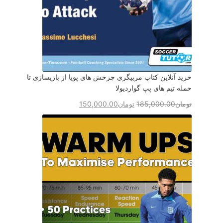
خرید آنلاین کتاب مربیگری چرخش های پویا از بازیسازی تا
حمله تیم های پپ گواردیولا
تومان
185,000.00
تومان
150,000.00