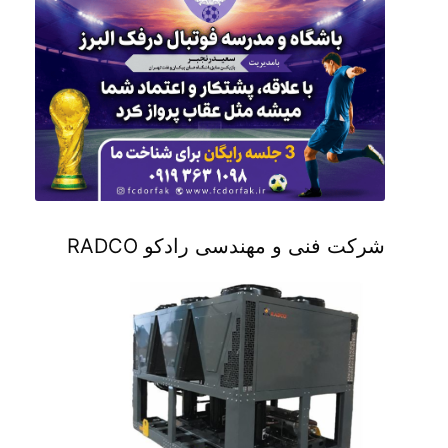
شرکت فنی و مهندسی رادکو RADCO