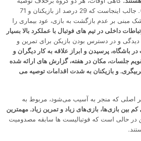
گاهی اوقات، هر دو گروه برخلاف توصیه
پزشک تصمیم می گیرند (به ترتیب 64% و 87%). جالب اینجاست که 29 درصد از بازیکنان و 71
ک مبنی بر عدم بازگشت به بازی، عود بیماری را
باطات داخلی در تیم های فوتبال با عملکرد بالا بسیار
 دیدگی و در دسترس بودن بازیکن برای تمرین و
ر باشگاه، پرسیدن و ابراز علاقه به کار دیگران و
قویم جلسات، مکان در هفته، گزارش های ارائه شده
ربیگری. و بازیکنان به شدت اقدامات توصیه می
خطر اصلی که منجر به آسیب می‌شود، مربوط به
ین بازی‌ها، بازی‌های زیاد و تمرین زیاد. مهمترین
 در حالی است که فوتبالیست ها سابقه مصدومیت
تند.