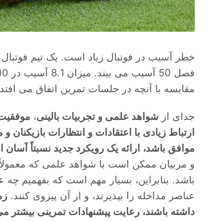
مقایسه با آنچه در جلسات تمرین اتفاق می افت
جدای از
شواهد علمی و تجربیات بالینی
،
موفقیت 
ارتباط زیادی با اعتقادات و انتظارات بازیکنان و
موافق باشد، ارائه یک رویکرد جدید نسبتاً آسان 
و مربیان ممکن است با شواهد علمی که معمولاً ا
باشد. بنابراین، بسیار مهم است که بفهمیم چه عو
عناصر مداخله را بپذیرند، و از آن پیروی کنند.
زم
داشته باشند، رعایت پیشنهادات تمرینی بیشتر م