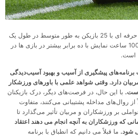
خطر آسیب در فوتبال زیاد است. یک تیم فوتبال حرفه ای با 25 بازیکن به طور متوسط ​​در طول یک
فصل 50 آسیب می بیند. میزان 8.1 آسیب در 1000 ساعت نمایش با ده برابر بیشتر در بازی ها در
د است.
برنامه‌های پیشگیری از آسیب و بهبود آسیب‌دیدگی
 مربیان دارد. وقتی شواهد علمی با باورهای ورزشکار
است.
با این حال، در فرصت‌های دیگر، درک بازیکنان
ز روال‌های مداخله پشتیبانی می‌کنند، متفاوت
املی بر ورزشکاران و مربیان تأثیر می‌گذارد تا
انی که ورزشکاران به آنچه انجام می دهند اعتقاد
ی شود.
ما قبلاً می دانیم که انطباق با برنامه