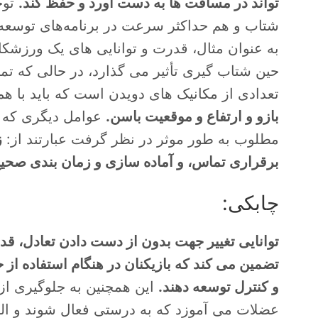
تواند در مسافت ها به دست آورد و حفظ کند.
توج
شتاب و هم حداکثر سرعت در برنامه‌های توسع
به عنوان مثال، قدرت و توانایی های یک ورزشکار م
حین شتاب گیری تأثیر می گذارد، در حالی که تم
تعدادی از مکانیک های دویدن است که باید با هم
بازو و ارتفاع و موقعیت باسن.
عوامل دیگری که ب
مطلوب به طور موثر در نظر گرفت عبارتند از:
ز
برقراری تماس، و آماده سازی و زمان بندی صحیح
چابکی:
توانایی تغییر جهت بدون از دست دادن تعادل، 
تضمین می کند که بازیکنان در هنگام استفاده از
و کنترل توسعه دهند.
این همچنین به جلوگیری از
عضلات می آموزد که به درستی فعال شوند و الگ