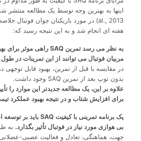
مزایای برنامه SAQ با کیفیت به ط
هفته ای انجام شد و به این نتیجه رسید که:
به نظر می رسد تمرین SAQ راهی موثر برای بهبود چابکی با و بدون توپ باشد.
مربیان فوتبال می توانند از این تمرینات در طو
در مقایسه با قبل از تمرین، بهبود قابل توجهی د
بدون توپ بعد از تمرین SAQ وجود داشت.
برای افزایش شتاب و در نتیجه بهبود عملکرد تیم
یک برنامه تمرینی با ک
بی هوازی مورد نیاز در فوتبال تأثیر بگذارد.
به طور
جهت، هماهنگی، تعادل و فعالیت عصبی-عضلانی