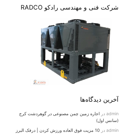
شرکت فنی و مهندسی رادکو RADCO
آخرین دیدگاه‌ها
admin
در
اجاره زمین چمن مصنوعی در گوهردشت کرج
(سانس اول)
admin
در
10 مزیت فوق العاده ورزش کردن | درفک البرز