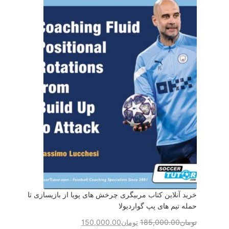
خرید آنلاین کتاب مربیگری چرخش های پویا از بازیسازی تا
حمله تیم های پپ گواردیولا
تومان
185,000.00
تومان
150,000.00