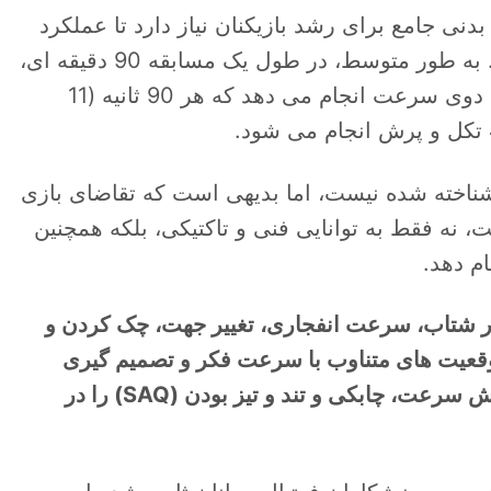
دنی جامع برای رشد بازیکنان نیاز دارد تا عملکرد
را در افزایش سرعت روزافزون بازی حفظ کند. به طور متوسط، در طول یک مسابقه 90 دقیقه ای،
یک فوتبالیست حرفه ای 700 چرخش، 30 تا 40 دوی سرعت انجام می دهد که هر 90 ثانیه (11
 شناخته شده نیست، اما بدیهی است که تقاضای بازی
نه فقط به توانایی فنی و تاکتیکی، بلکه همچنین
م دهد.
ا در شتاب، سرعت انفجاری، تغییر جهت، چک کردن و
قعیت های متناوب با سرعت فکر و تصمیم گیری
باید بخشی از آموزش سرعت، چابکی و تند و تیز بودن (SAQ) را در