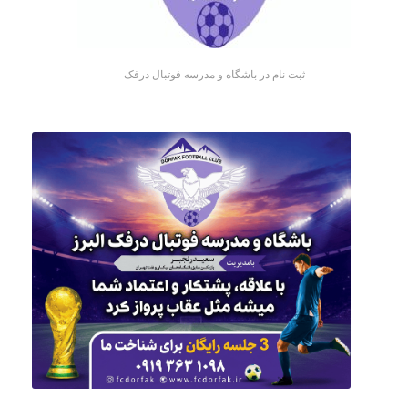
ثبت نام در باشگاه و مدرسه فوتبال درفک