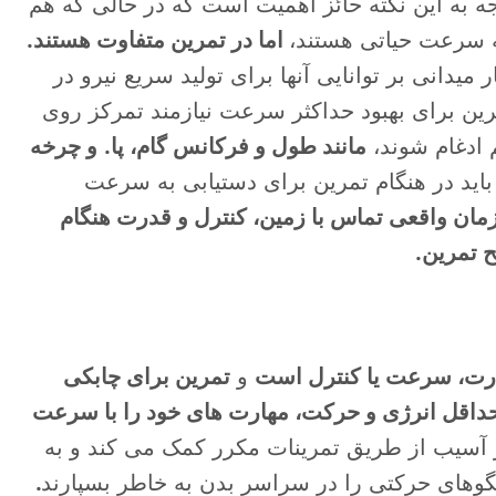
ه به این نکته حائز اهمیت است که در حالی که هم
ه سرعت حیاتی هستند،
اما در تمرین متفاوت هستند.
یدانی بر توانایی آنها برای تولید سریع نیرو در
رین برای بهبود حداکثر سرعت نیازمند تمرکز روی
 ادغام شوند،
مانند طول و فرکانس گام، پا.
و چرخه
اید در هنگام تمرین برای دستیابی به سرعت
مان واقعی تماس با زمین، کنترل و قدرت هنگام
 تمرین.
قدرت، سرعت یا کنترل است
و
تمرین برای چابکی
 حداقل انرژی و حرکت، مهارت های خود را با سرعت
 آسیب از طریق تمرینات مکرر کمک می کند و به
وهای حرکتی را در سراسر بدن به خاطر بسپارند
.