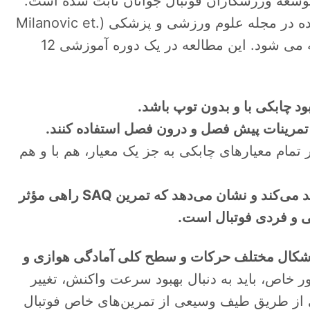
ور مداوم در توسعه ورزشکاران فوتبال جوانان ثابت شده است.
اینها به بهترین وجه توسط یک مطالعه منتشر شده در مجله علوم ورزشی و پزشکی (Milanovic et.
al., 2013) در مورد بازیکنان جوان فوتبال خلاصه می شود. این مطالعه در یک دوره آموزشی 12
ل تمرینات پیش فصل و درون فصل استفاده کنند.
ر تمام معیارهای چابکی به جز یک معیار، هم با و هم
علاوه بر این، یک مطالعه جدیدتر این موارد را تأیید می‌کند و نشان می‌دهد که تمرین SAQ راهی مؤثر
ی و فردی فوتبال است.
یفیت SAQ باید بر توسعه اشکال مختلف حرکات و سطح کلی آمادگی هوازی و
 خاص، باید به دنبال بهبود سرعت واکنش، تغییر
 از طریق طیف وسیعی از تمرین‌های خاص فوتبال