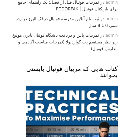
admin
در
تمرینات فوتبال قبل از فصل: یک راهنمای جامع
برای بازیکنان فوتبال | FCDORFAK
admin
در
ثبت نام آنلاین مدرسه فوتبال درفک البرز در رده
سنی 6 تا 8 سال
admin
در
تمرینات پاس و دریافت باشگاه فوتبال بایرن مونیخ
زیر نظر مستقیم پپ گواردیولا (تمرینات مناسب آکادمی و
مدارس فوتبال)
کتاب هایی که مربیان فوتبال بایستی
بخوانند