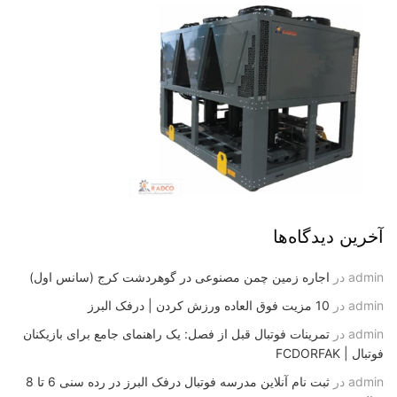
آخرین دیدگاه‌ها
admin
در
اجاره زمین چمن مصنوعی در گوهردشت کرج (سانس اول)
admin
در
10 مزیت فوق العاده ورزش کردن | درفک البرز
admin
در
تمرینات فوتبال قبل از فصل: یک راهنمای جامع برای بازیکنان
فوتبال | FCDORFAK
admin
در
ثبت نام آنلاین مدرسه فوتبال درفک البرز در رده سنی 6 تا 8