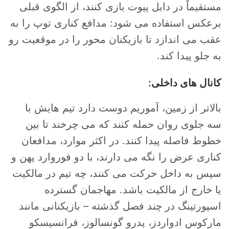
مستقیماً در دابل پیوت بازی کنند، از الگوی قبلی
برعکس استفاده می شود: مدافع کناری توپ را به
عقب می اندازد تا بازیکنان محور را در موقعیت رو
به جلو پیدا کند.
کانال های داخلی:
بالاتر از زمین، آموریم دوست دارد تیم هایش با
سه جلوی روان حمله کنند که می چرخند تا بین
خطوط فاصله پیدا کنند. در اکثر موارد، مدافعان
کناری عرض را نگه می دارند، با دو فوروارد پهن و
سپس به داخل حرکت می کنند، چه تیم در مالکیت
یا خارج از مالکیت باشد. مهاجمان گسترده
اسپورتینگ در چند فصل گذشته – بازیکنانی مانند
مارکوس ادواردز، پدرو گونسالوز، فرانسیسکو