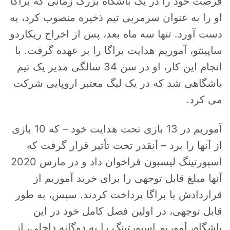
فرصت خود را در یک باشگاه بزرگ زمانی که براگا
او را به عنوان سرمربی تیم ذخیره منصوب کرد، به
دست آورد. تنها سه ماه بعد، پس از اخراج ریکاردو
ساپینتو، آموریم هدایت براگا را بر عهده گرفت. با
انجام این کار، او در سن 34 سالگی مدیر یک تیم
باشگاهی شد که در یک لیگ معتبر اروپایی شرکت
می کرد.
آموریم در 13 بازی تحت هدایت خود – که 10 بازی
از آنها را برد – آنقدر تحت تأثیر قرار گرفت که
اسپورتینگ لیسبون فراخوان داد و در مارس 2020
آنها مبلغ قابل توجهی را برای خرید آموریم از
قراردادش با براگا پرداخت کردند. سپس، به طور
قابل توجهی، در اولین فصل کامل خود در این
باشگاه، آموریم اسپورتینگ را به دوگانه داخلی، از