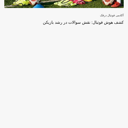
آکادمی فوتبال درفک
کشف هوش فوتبال: نقش سوالات در رشد بازیکن