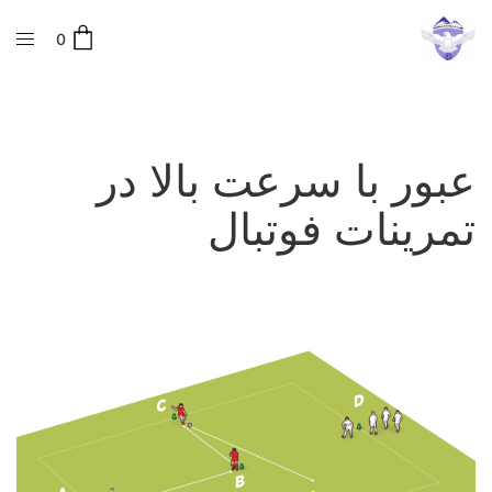
0
عبور با سرعت بالا در
تمرینات فوتبال