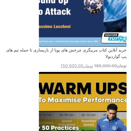
خرید آنلاین کتاب مربیگری چرخش های پویا از بازیسازی تا حمله تیم های
پپ گواردیولا
تومان
185,000.00
تومان
150,000.00