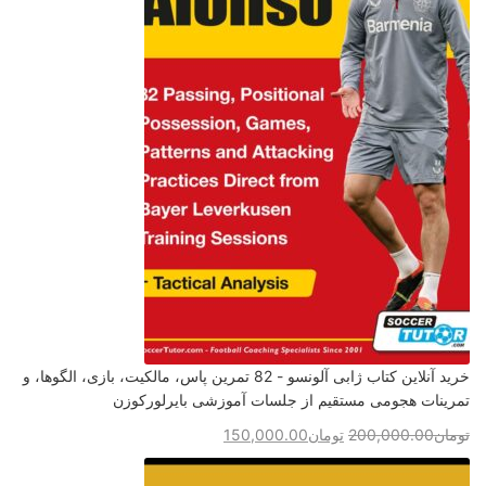
خرید آنلاین کتاب ژابی آلونسو - 82 تمرین پاس، مالکیت، بازی، الگوها، و
تمرینات هجومی مستقیم از جلسات آموزشی بایرلورکوزن
تومان
200,000.00
تومان
150,000.00