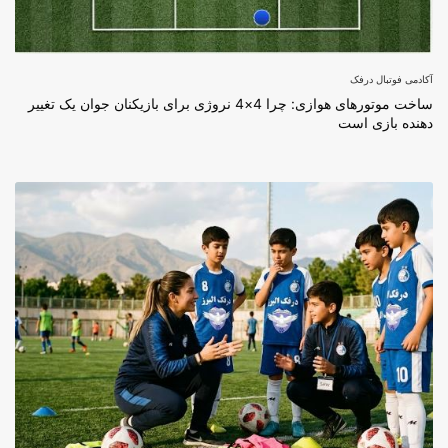
آکادمی فوتبال درفک
ساخت موتورهای هوازی: چرا 4×4 نروژی برای بازیکنان جوان یک تغییر
دهنده بازی است