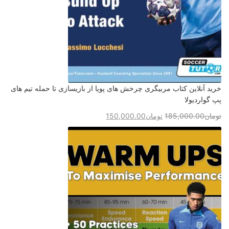
خرید آنلاین کتاب مربیگری چرخش های پویا از بازیسازی تا حمله تیم های
پپ گواردیولا
تومان
185,000.00
تومان
150,000.00