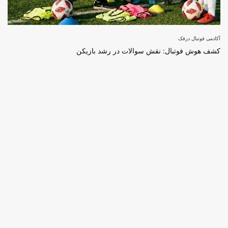
آکادمی فوتبال درفک
کشف هوش فوتبال: نقش سوالات در رشد بازیکن