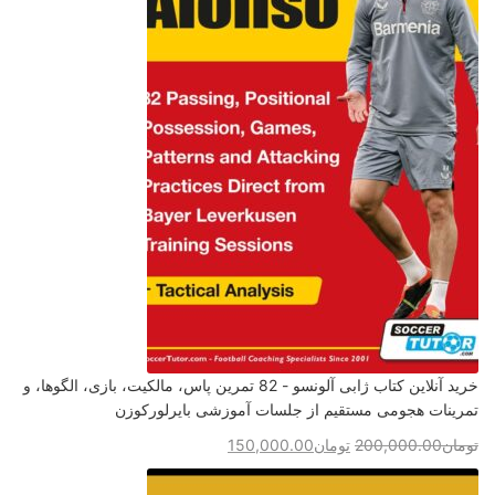
خرید آنلاین کتاب ژابی آلونسو - 82 تمرین پاس، مالکیت، بازی، الگوها، و
تمرینات هجومی مستقیم از جلسات آموزشی بایرلورکوزن
تومان
200,000.00
تومان
150,000.00