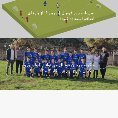
تمرینات روز فوتبال (تمرین 1: از بارهای
اضافه استفاده کنید)
بعدی
چگونه مربیان فوتبال می توانند با والدین و
دیگران خارج از زمین کار کنند؟