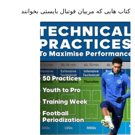
کتاب هایی که مربیان فوتبال بایستی بخوانند