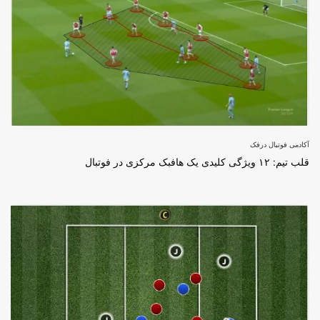
آکادمی فوتبال درفک
قلب تیم: ۱۲ ویژگی کلیدی یک هافبک مرکزی در فوتبال