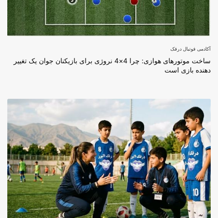
آکادمی فوتبال درفک
ساخت موتورهای هوازی: چرا 4×4 نروژی برای بازیکنان جوان یک تغییر
دهنده بازی است