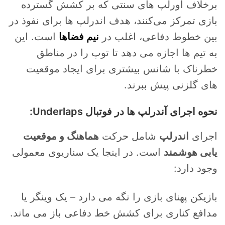
برخلاف اورلپ های سنتی که بر کشش گسترده
بازی تمرکز می‌کنند، هدف اندرلپ ها برای نفوذ در
بین خطوط دفاعی، اغلب در
نیم فضاها
است. این
به تیم ها اجازه می دهد تا توپ را در مناطق
خطرناک با شانس بیشتری برای ایجاد موقعیت
های گلزنی پیش ببرند.
نحوه اجرای آندرلپ ها در فوتبال Underlaps:
اجرای
اندرلپ
شامل حرکت
هماهنگ و موقعیت
یابی هوشمند
است. در اینجا یک سناریوی معمولی
وجود دارد:
بازیکن پهنای بازی را نگه می دارد – یک وینگر یا
مدافع کناری برای کشش خط دفاعی باز می ماند.