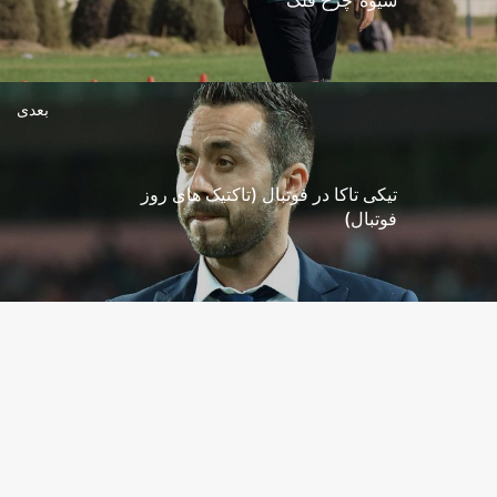
بعدی
تیکی تاکا در فوتبال (تاکتیک های روز
فوتبال)