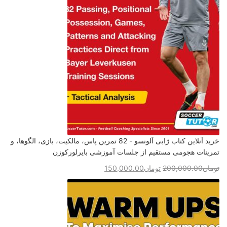
خرید آنلاین کتاب ژابی آلونسو - 82 تمرین پاس، مالکیت، بازی، الگوها، و
تمرینات هجومی مستقیم از جلسات آموزشی بایرلورکوزن
تومان
200,000.00
تومان
150,000.00