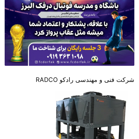
شرکت فنی و مهندسی رادکو RADCO