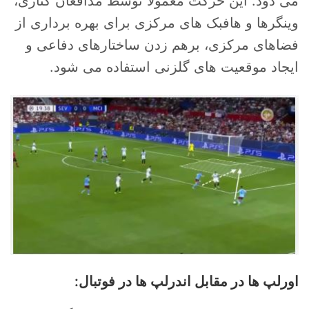
می دود. این حرکت معمولاً توسط مدافعان کناری،
وینگرها و هافبک های مرکزی برای بهره برداری از
فضاهای مرکزی، برهم زدن ساختارهای دفاعی و
ایجاد موقعیت های گلزنی استفاده می شود.
اورلپ ها در مقابل اندرلپ ها در فوتبال: