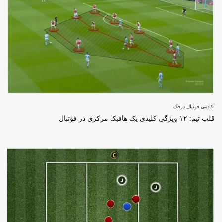
آکادمی فوتبال درفک
قلب تیم: ۱۲ ویژگی کلیدی یک هافبک مرکزی در فوتبال
برای ثبت نام در باشگاه و مدرسه فوتبال درفک البرز تماس بگیرید09193631098
رد کردن