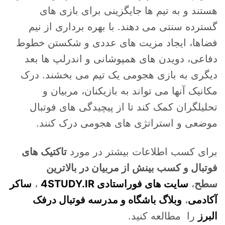
هستند و به تیم ها جایگزینی برای بازی های
گسترده سنتی می دهند. با بهره برداری از نیم
فضاها، ایجاد مزیت های عددی و شکستن خطوط
دفاعی، دویدن های همپوشانی و اندرلپ ها بعد
دیگری به بازی هجومی یک تیم می بخشند. درک
مکانیک آنها می تواند به بازیکنان، مربیان و
تحلیلگران کمک کند تا از پیچیدگی های فوتبال
موضعی و استراتژی های هجومی درک کنند.
برای کسب اطلاعات بیشتر در مورد
تاکتیک های
فوتبال و کسب بینش از مربیان در بالاترین
سطح
،
سایت های فوراستادی 4STUDY.IR
،
ساکر
آکادمی
،
وبلاگ باشگاه و مدرسه فوتبال درفک
البرز
را مطالعه کنید.