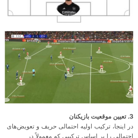
3. تعیین موقعیت بازیکنان
در اینجا، ترکیب اولیه احتمالی حریف و تعویض‌های
احتمالی را بر اساس ترکیبی که معمولاً در