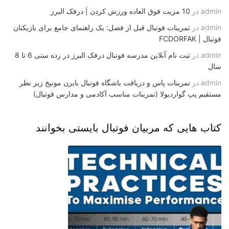
admin
در
10 مزیت فوق العاده ورزش کردن | درفک البرز
admin
در
تمرینات فوتبال قبل از فصل: یک راهنمای جامع برای بازیکنان
فوتبال | FCDORFAK
admin
در
ثبت نام آنلاین مدرسه فوتبال درفک البرز در رده سنی 6 تا 8
سال
admin
در
تمرینات پاس و دریافت باشگاه فوتبال بایرن مونیخ زیر نظر
مستقیم پپ گواردیولا (تمرینات مناسب آکادمی و مدارس فوتبال)
کتاب هایی که مربیان فوتبال بایستی بخوانند