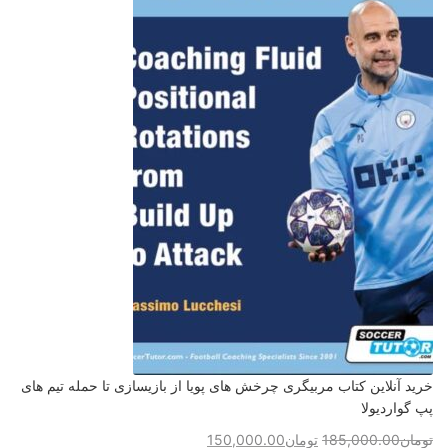
خرید آنلاین کتاب مربیگری چرخش های پویا از بازیسازی تا حمله تیم های
پپ گواردیولا
تومان
185,000.00
تومان
150,000.00