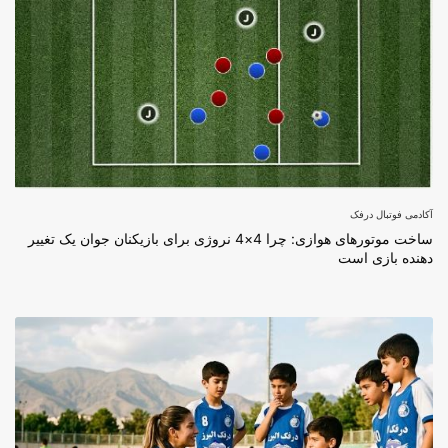
آکادمی فوتبال درفک
ساخت موتورهای هوازی: چرا 4×4 نروژی برای بازیکنان جوان یک تغییر
دهنده بازی است