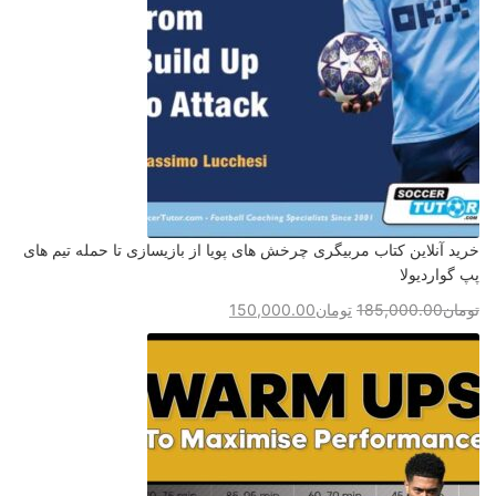
خرید آنلاین کتاب مربیگری چرخش های پویا از بازیسازی تا حمله تیم های
پپ گواردیولا
تومان
185,000.00
تومان
150,000.00