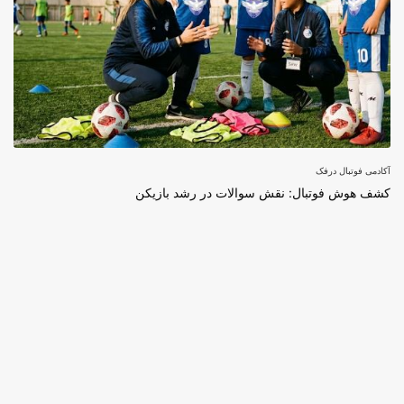
آکادمی فوتبال درفک
کشف هوش فوتبال: نقش سوالات در رشد بازیکن