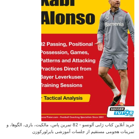
خرید آنلاین کتاب ژابی آلونسو - 82 تمرین پاس، مالکیت، بازی، الگوها، و
تمرینات هجومی مستقیم از جلسات آموزشی بایرلورکوزن