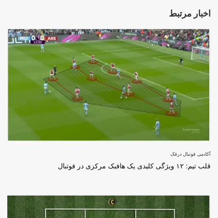
اخبار مرتبط
آکادمی فوتبال درفک
قلب تیم: ۱۲ ویژگی کلیدی یک هافبک مرکزی در فوتبال