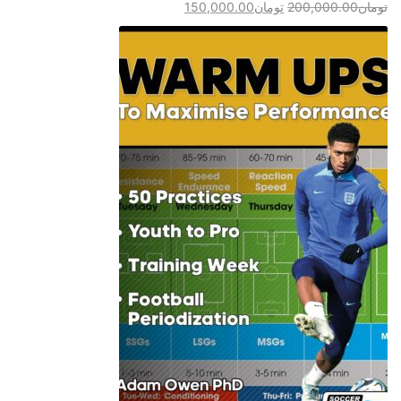
تومان
200,000.00
تومان
150,000.00