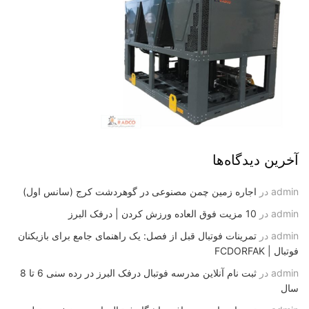
آخرین دیدگاه‌ها
admin
در
اجاره زمین چمن مصنوعی در گوهردشت کرج (سانس اول)
admin
در
10 مزیت فوق العاده ورزش کردن | درفک البرز
admin
در
تمرینات فوتبال قبل از فصل: یک راهنمای جامع برای بازیکنان
فوتبال | FCDORFAK
admin
در
ثبت نام آنلاین مدرسه فوتبال درفک البرز در رده سنی 6 تا 8
سال