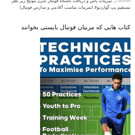
admin
در
تمرینات پاس و دریافت باشگاه فوتبال بایرن مونیخ زیر نظر
مستقیم پپ گواردیولا (تمرینات مناسب آکادمی و مدارس فوتبال)
کتاب هایی که مربیان فوتبال بایستی بخوانند