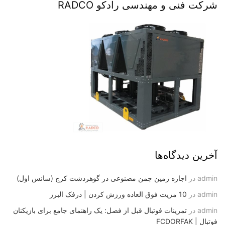
شرکت فنی و مهندسی رادکو RADCO
آخرین دیدگاه‌ها
admin
در
اجاره زمین چمن مصنوعی در گوهردشت کرج (سانس اول)
admin
در
10 مزیت فوق العاده ورزش کردن | درفک البرز
admin
در
تمرینات فوتبال قبل از فصل: یک راهنمای جامع برای بازیکنان
فوتبال | FCDORFAK