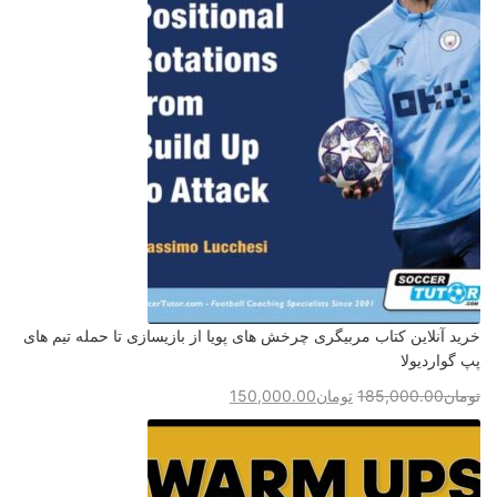
خرید آنلاین کتاب مربیگری چرخش های پویا از بازیسازی تا حمله تیم های
پپ گواردیولا
تومان
185,000.00
تومان
150,000.00