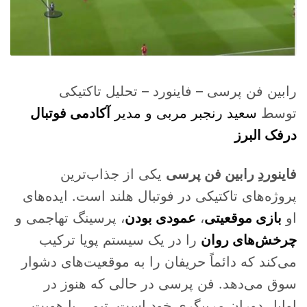
رابین فن پرسی – فاینورد – تحلیل تاکتیکی
توسط
سعید رنجبر مربی و مدیر
آکادمی فوتبال
درفک البرز
فاینوردِ رابین فن پرسی
یکی از جذاب‌ترین
پروژه‌های تاکتیکی در فوتبال هلند است. ایده‌های
او
بازی موقعیتی
،
عمودی بودن
، پرسینگ تهاجمی و
چرخش‌های روان
را در یک سیستم پویا ترکیب
می‌کند که دائماً حریفان را به موقعیت‌های دشوار
سوق می‌دهد. فن پرسی در حالی که هنوز در
اوایل دوران مربیگری خود است، تیمی با هویت