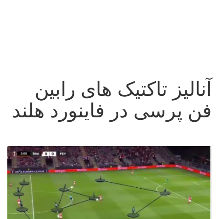
آنالیز تاکتیک های رابین
فن پرسی در فاینورد هلند