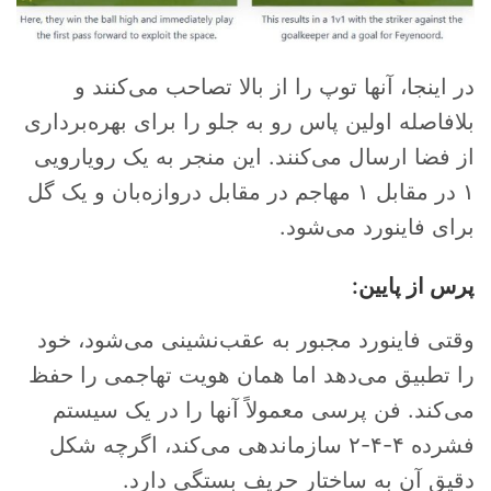
در اینجا، آنها توپ را از بالا تصاحب می‌کنند و
بلافاصله اولین پاس رو به جلو را برای بهره‌برداری
از فضا ارسال می‌کنند. این منجر به یک رویارویی
۱ در مقابل ۱ مهاجم در مقابل دروازه‌بان و یک گل
برای فاینورد می‌شود.
پرس از پایین:
وقتی فاینورد مجبور به عقب‌نشینی می‌شود، خود
را تطبیق می‌دهد اما همان هویت تهاجمی را حفظ
می‌کند. فن پرسی معمولاً آنها را در یک سیستم
فشرده ۴-۴-۲ سازماندهی می‌کند، اگرچه شکل
برای ثبت نام در باشگاه و مدرسه فوتبال درفک البرز تماس بگیرید09193631098
رد کردن
دقیق آن به ساختار حریف بستگی دارد.