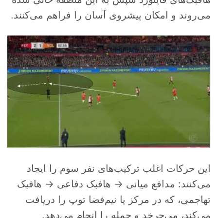
می‌روند و امکان پیشروی آسان را فراهم می‌کنند.
این حرکات اغلب ترکیب‌های نفر سوم را ایجاد
می‌کنند: مدافع میانی → هافبک دفاعی → هافبک
تهاجمی، که در مرکز یا نیم‌فضا توپ را دریافت
می‌کند، می‌چرخد و حمله را انجام می‌دهد.