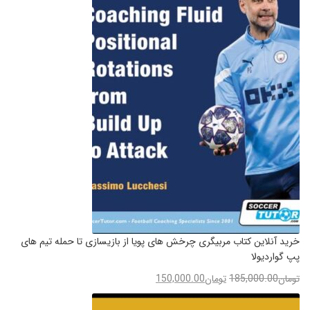
خرید آنلاین کتاب مربیگری چرخش های پویا از بازیسازی تا حمله تیم های
پپ گواردیولا
تومان
185,000.00
تومان
150,000.00