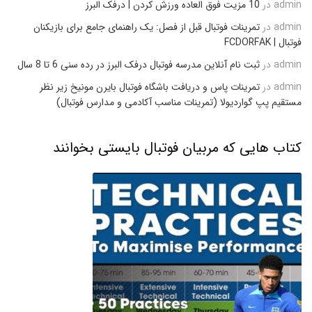
admin
در
10 مزیت فوق العاده ورزش کردن | درفک البرز
admin
در
تمرینات فوتبال قبل از فصل: یک راهنمای جامع برای بازیکنان
فوتبال | FCDORFAK
admin
در
ثبت نام آنلاین مدرسه فوتبال درفک البرز در رده سنی 6 تا 8 سال
admin
در
تمرینات پاس و دریافت باشگاه فوتبال بایرن مونیخ زیر نظر
مستقیم پپ گواردیولا (تمرینات مناسب آکادمی و مدارس فوتبال)
کتاب هایی که مربیان فوتبال بایستی بخوانند