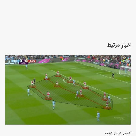
اخبار مرتبط
آکادمی فوتبال درفک