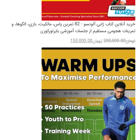
خرید آنلاین کتاب ژابی آلونسو - 82 تمرین پاس، مالکیت، بازی، الگوها، و
تمرینات هجومی مستقیم از جلسات آموزشی بایرلورکوزن
تومان
200,000.00
تومان
150,000.00