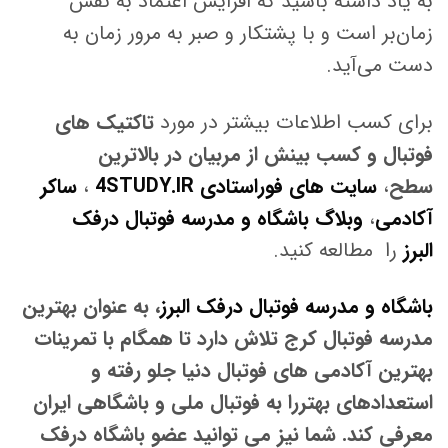
به یاد داشته باشید که افزایش اعتماد به نفس
زمان‌بر است و با پشتکار و صبر به مرور زمان به
دست می‌آید.
برای کسب اطلاعات بیشتر در مورد
تاکتیک های
فوتبال و کسب بینش از مربیان در بالاترین
سطح
،
سایت های فوراستادی 4STUDY.IR
،
ساکر
آکادمی
،
وبلاگ باشگاه و مدرسه فوتبال درفک
البرز
را مطالعه کنید.
باشگاه و مدرسه فوتبال درفک البرز
، به عنوان بهترین
مدرسه فوتبال کرج تلاش دارد تا همگام با تمرینات
بهترین آکادمی های فوتبال دنیا جلو رفته و
استعدادهای بهتررا به فوتبال ملی و باشگاهی ایران
معرفی کند. شما نیز می توانید عضو باشگاه درفک