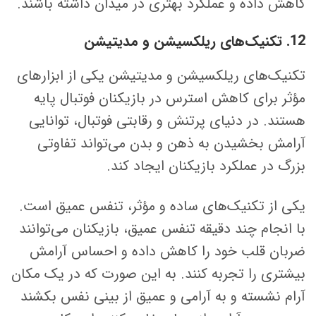
کاهش داده و عملکرد بهتری در میدان داشته باشند.
12. تکنیک‌های ریلکسیشن و مدیتیشن
تکنیک‌های ریلکسیشن و مدیتیشن یکی از ابزارهای
مؤثر برای کاهش استرس در بازیکنان فوتبال پایه
هستند. در دنیای پرتنش و رقابتی فوتبال، توانایی
آرامش بخشیدن به ذهن و بدن می‌تواند تفاوتی
بزرگ در عملکرد بازیکنان ایجاد کند.
یکی از تکنیک‌های ساده و مؤثر، تنفس عمیق است.
با انجام چند دقیقه تنفس عمیق، بازیکنان می‌توانند
ضربان قلب خود را کاهش داده و احساس آرامش
بیشتری را تجربه کنند. به این صورت که در یک مکان
آرام نشسته و به آرامی و عمیق از بینی نفس بکشند
برای ثبت نام در باشگاه و مدرسه فوتبال درفک البرز تماس بگیرید09193631098
رد کردن