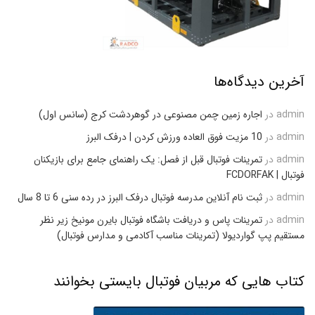
آخرین دیدگاه‌ها
admin
در
اجاره زمین چمن مصنوعی در گوهردشت کرج (سانس اول)
admin
در
10 مزیت فوق العاده ورزش کردن | درفک البرز
admin
در
تمرینات فوتبال قبل از فصل: یک راهنمای جامع برای بازیکنان
فوتبال | FCDORFAK
admin
در
ثبت نام آنلاین مدرسه فوتبال درفک البرز در رده سنی 6 تا 8 سال
admin
در
تمرینات پاس و دریافت باشگاه فوتبال بایرن مونیخ زیر نظر
مستقیم پپ گواردیولا (تمرینات مناسب آکادمی و مدارس فوتبال)
کتاب هایی که مربیان فوتبال بایستی بخوانند