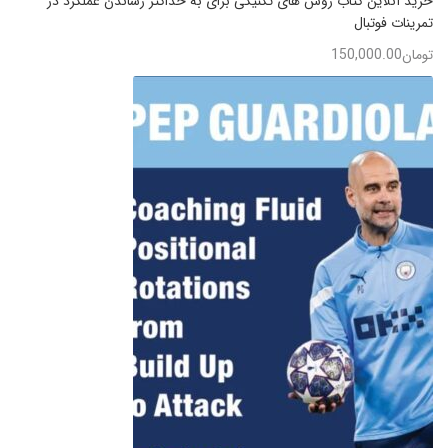
خرید آنلاین کتاب روش های تکنیکی برای به حداکثر رساندن عملکرد در
تمرینات فوتبال
تومان
150,000.00