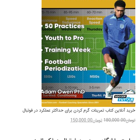
خرید آنلاین کتاب تمرینات گرم کردن برای حداکثر عملکرد در فوتبال
تومان
180,000.00
تومان
150,000.00