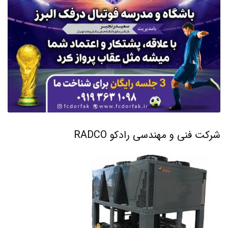
شرکت فنی و مهندسی رادکو RADCO