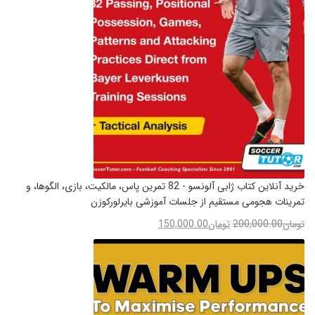
خرید آنلاین کتاب ژابی آلونسو - 82 تمرین پاس، مالکیت، بازی، الگوها، و
تمرینات هجومی مستقیم از جلسات آموزشی بایرلورکوزن
تومان
200,000.00
تومان
150,000.00