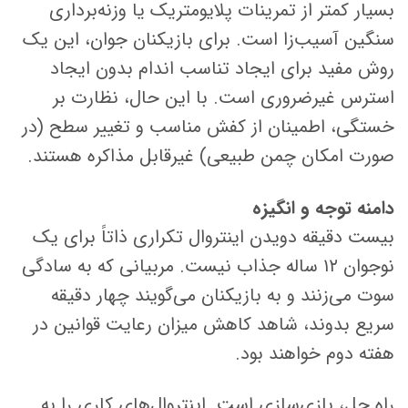
بسیار کمتر از تمرینات پلایومتریک یا وزنه‌برداری
سنگین آسیب‌زا است. برای بازیکنان جوان، این یک
روش مفید برای ایجاد تناسب اندام بدون ایجاد
استرس غیرضروری است. با این حال، نظارت بر
خستگی، اطمینان از کفش مناسب و تغییر سطح (در
صورت امکان چمن طبیعی) غیرقابل مذاکره هستند.
دامنه توجه و انگیزه
بیست دقیقه دویدن اینتروال تکراری ذاتاً برای یک
نوجوان ۱۲ ساله جذاب نیست. مربیانی که به سادگی
سوت می‌زنند و به بازیکنان می‌گویند چهار دقیقه
سریع بدوند، شاهد کاهش میزان رعایت قوانین در
هفته دوم خواهند بود.
راه حل، بازی‌سازی است. اینتروال‌های کاری را به