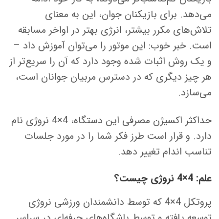
می‌دهد. برای بازیکنان جوان، این به معنای
تلاش‌های مکرر بیشتر، انرژی بهتر در اواخر مسابقه
است. خبر خوب: این موتور را می‌توان آموزش داد –
و یک روش اثبات شده وجود دارد که آن را سریع‌تر از
هر چیز دیگری که در دسترس مربیان جوانان است،
می‌سازد.
حداکثر اکسیژن مصرفی این دستگاه، 4×4 نروژی نام
دارد. و قرار است طرز فکر شما را در مورد جلسات
تناسب اندام تغییر دهد.
علم: 4×4 نروژی چیست؟
پروتکل 4×4 که توسط دانشمندان ورزشی نروژی
توسعه یافته و توسط باشگاه‌های حرفه‌ای در سراسر