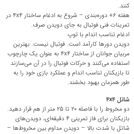
کنند.
هفته ۶+ دوره‌بندی – شروع به ادغام ساختار ۴x۴ در
تمرینات فنی فوتبال به جای دویدن صرف.
ادغام تناسب اندام با توپ
دویدن دورها کارآمد است. فوتبال نیست. بهترین
مربیان جوانان از ساختار ۴x۴ به عنوان یک چارچوب
استفاده می‌کنند و حرکات فوتبال را در آن می‌سازند
تا بازیکنان تناسب اندام و عملکرد بازی خود را به
طور همزمان بهبود بخشند.
شاتل ۴x۴
دو مخروط را با فاصله ۲۰ تا ۲۵ متر از هم قرار دهید.
بازیکنان برای فاز تمرینی ۴ دقیقه‌ای، دویدن‌های
شاتل با شدت بالا – دویدن مداوم بین مخروط‌ها –