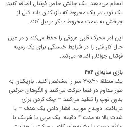
انجام می‌دهند. یک چالش خاص فوتبال اضافه کنید:
یک توپ در یک مخروط که بازیکنان باید قبل از
چرخش به سمت مخروط دیگر دریبل کنند.
این امر محرک قلبی عروقی را حفظ می‌کند و در عین
حال کار فنی را در شرایط خستگی برای یک زمینه
فوتبال جوانان اضافه می‌کند.
بازی سایه‌ای ۴x۴
یک منطقه ۳۰x۳۰ متر را مشخص کنید. بازیکنان به
طور مداوم در فضا حرکت می‌کنند و الگوهای حرکتی
بدون توپ را تقلید می‌کنند – چک کردن برای
دریافت، دویدن مورب، فشار دادن یک هدف – با
شدت بالا به مدت ۴ دقیقه. یک مربی یا شریک با
علائم دست یا نشانه‌های کلامی حرکت را هدایت