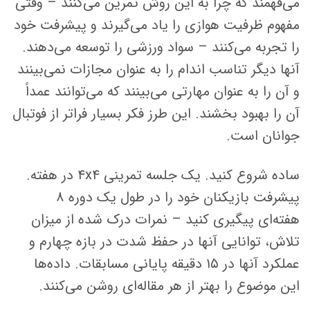
می‌فهمند که چرا به این روش تمرین می‌کنند – وقتی
مفهوم ظرفیت هوازی را یاد می‌گیرند و پیشرفت خود
را تجربه می‌کنند – سواد ورزشی را توسعه می‌دهند.
آنها دیگر تناسب اندام را به عنوان مجازات نمی‌بینند
و آن را به عنوان مهارتی می‌بینند که می‌توانند عمداً
آن را بهبود بخشند. این طرز فکر بسیار فراتر از فوتبال
جوانان است.
ساده شروع کنید. یک جلسه تمرینی ۴x۴ در هفته.
پیشرفت بازیکنان خود را در طول یک دوره ۸
هفته‌ای پیگیری کنید – نمرات درک شده از میزان
تلاش، توانایی آنها در حفظ شدت در بازه چهارم و
عملکرد آنها در ۱۵ دقیقه پایانی مسابقات. داده‌ها
این موضوع را بهتر از هر مقاله‌ای روشن می‌کنند.
برای ثبت نام در باشگاه و مدرسه فوتبال درفک البرز تماس بگیرید09193631098
رد کردن