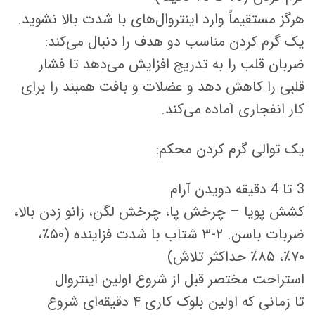
هرگز مستقیماً وارد اینتروال‌های با شدت بالا نشوید.
یک گرم کردن مناسب دو هدف را دنبال می‌کند:
ضربان قلب را به تدریج افزایش می‌دهد تا فشار
قلبی را کاهش دهد و عضلات و بافت همبند را برای
کار انفجاری آماده می‌کند.
یک توالی گرم کردن محکم:
3 تا 4 دقیقه دویدن آرام
کشش پویا – چرخش پا، چرخش لگن، زانو زدن بالا،
ضربات باسن. ۲-۳ شتاب با شدت فزاینده (۵۰٪،
۷۰٪، ۸۵٪ حداکثر تلاش)
استراحت مختصر قبل از شروع اولین اینتروال
تا زمانی که اولین بلوک کاری ۴ دقیقه‌ای شروع