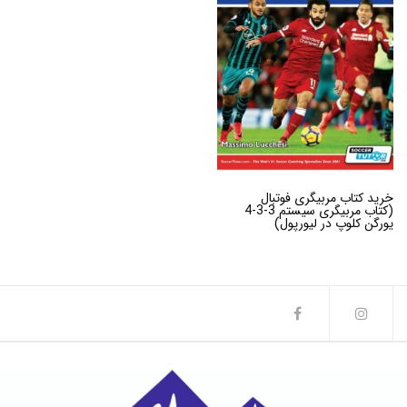
خرید کتاب مربیگری فوتبال
(کتاب مربیگری سیستم 3-3-4
یورگن کلوپ در لیورپول)