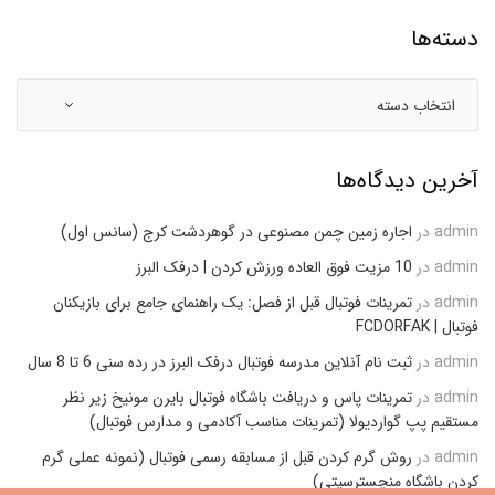
دسته‌ها
آخرین دیدگاه‌ها
admin
در
اجاره زمین چمن مصنوعی در گوهردشت کرج (سانس اول)
admin
در
10 مزیت فوق العاده ورزش کردن | درفک البرز
admin
در
تمرینات فوتبال قبل از فصل: یک راهنمای جامع برای بازیکنان
فوتبال | FCDORFAK
admin
در
ثبت نام آنلاین مدرسه فوتبال درفک البرز در رده سنی 6 تا 8 سال
admin
در
تمرینات پاس و دریافت باشگاه فوتبال بایرن مونیخ زیر نظر
مستقیم پپ گواردیولا (تمرینات مناسب آکادمی و مدارس فوتبال)
admin
در
روش گرم کردن قبل از مسابقه رسمی فوتبال (نمونه عملی گرم
کردن باشگاه منچسترسیتی)