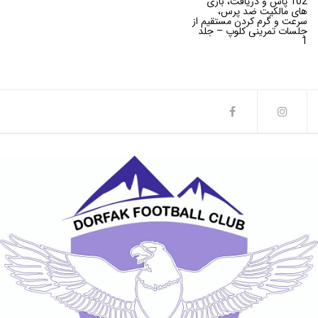
102 پاس و دریافت، بازی
های مالکیت ضد پرس،
سرعت و گرم کردن مستقیم از
جلسات تمرینی کلوپ – جلد
1