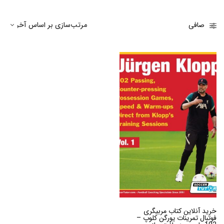
صافی
خرید آنلاین کتاب مربیگری
فوتبال تمرینات یورگن کلوپ –