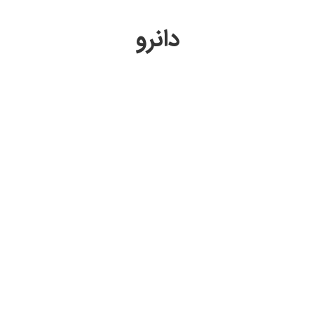
دانرو