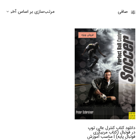
صافی
فروش ویژه
دانلود کتاب کنترل عالی توپ
در فوتبال (کتاب مربیگری
فوتبال پایه) | مناسب آموزش