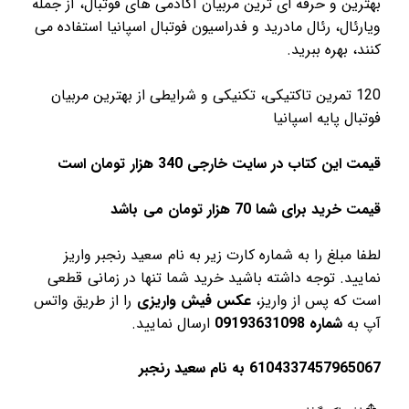
بهترین و حرفه ای ترین مربیان آکادمی های فوتبال، از جمله
ویارئال، رئال مادرید و فدراسیون فوتبال اسپانیا استفاده می
کنند، بهره ببرید.
120 تمرین تاکتیکی، تکنیکی و شرایطی از بهترین مربیان
فوتبال پایه اسپانیا
قیمت این کتاب در سایت خارجی 340
هزار تومان است
قیمت خرید برای شما 70 هزار تومان می باشد
لطفا مبلغ را به شماره کارت زیر به نام سعید رنجبر واریز
نمایید. توجه داشته باشید خرید شما تنها در زمانی قطعی
است که پس از واریز،
عکس فیش واریزی
را از طریق واتس
آپ به
شماره 09193631098
ارسال نمایید.
6104337457965067 به نا
م سعید
رنجبر