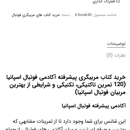
اشتراک گذاری
شناسه محصول:
E-book30
دسته:
خرید کتاب های مربیگری فوتبال
توضیحات
نظرات (0)
خرید کتاب مربیگری پیشرفته آکادمی فوتبال اسپانیا
(120 تمرین تاکتیکی، تکنیکی و شرایطی از بهترین
مربیان فوتبال اسپانیا)
آکادمی پیشرفته فوتبال اسپانیا
این شانس برای شما وجود دارد تا از تمرینات مشابهی که
بهترین و حرفه ای ترین مربیان آکادمی های فوتبال، از جمله