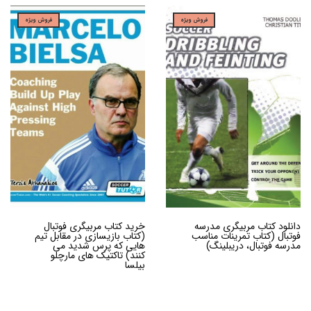
فروش ویژه
فروش ویژه
دانلود کتاب مربیگری مدرسه
خرید کتاب مربیگری فوتبال
فوتبال (کتاب تمرینات مناسب
(کتاب بازیسازی در مقابل تیم
مدرسه فوتبال، دریبلینگ)
هایی که پرس شدید می
کنند) تاکتیک های مارچلو
بیلسا