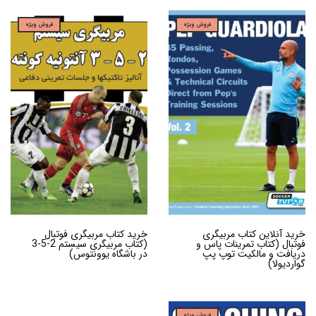
فروش ویژه
فروش ویژه
خرید آنلاین کتاب مربیگری
خرید کتاب مربیگری فوتبال
فوتبال (کتاب تمرینات پاس و
(کتاب مربیگری سیستم 2-5-3
دریافت و مالکیت توپ پپ
در باشگاه یوونتوس)
گواردیولا)
فروش ویژه