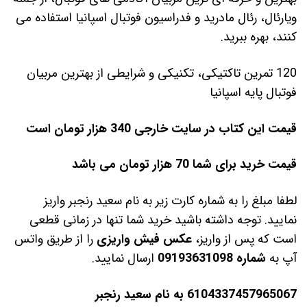
ویارئال، رئال مادرید و فدراسیون فوتبال اسپانیا استفاده می
کنند، بهره ببرید.
120 تمرین تاکتیکی، تکنیکی و شرایطی از بهترین مربیان
فوتبال پایه اسپانیا
قیمت این کتاب در سایت خارجی 340
هزار تومان است
قیمت خرید برای شما 70 هزار تومان می باشد
لطفا مبلغ را به شماره کارت زیر به نام سعید رنجبر واریز
نمایید. توجه داشته باشید خرید شما تنها در زمانی قطعی
است که پس از واریز،
عکس فیش واریزی
را از طریق واتس
آپ به
شماره 09193631098
ارسال نمایید.
6104337457965067 به نا
م سعید
رنجبر