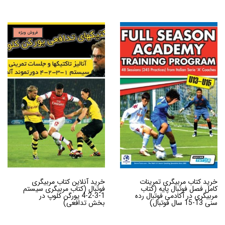
فروش ویژه
خرید کتاب مربیگری تمرینات
خرید آنلاین کتاب مربیگری
کامل فصل فوتبال پایه (کتاب
فوتبال (کتاب مربیگری سیستم
مربیگری در آکادمی فوتبال رده
1-3-2-4 یورگن کلوپ در
سنی 13-15 سال فوتبال)
بخش تدافعی)