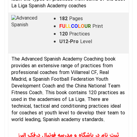
La Liga Spanish Academy coaches
182
Pages
FU
LL
CO
LO
UR
Print
120
Practices
U12-Pro
Level
The Advanced Spanish Academy Coaching book
provides an extensive range of practices from
professional coaches from Villarreal CF, Real
Madrid, a Spanish Football Federation Youth
Development Coach and the China National Team
Fitness Coach. This book contains 120 practices as
used in the academies of La Liga. There are
technical, tactical and conditioning practices ideal
for coaches at youth level to develop their team to
world leading, Spanish academy standards.
ثبت نام در باشگاه و مدرسه فوتبال درفک البرز