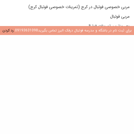
مربی خصوصی فوتبال در کرج (تمرینات خصوصی فوتبال کرج)
مربی فوتبال
به روزترین تمرینات فوتبال
برای ثبت نام در باشگاه و مدرسه فوتبال درفک البرز تماس بگیرید09193631098
رد کردن
ثبت نام در باشگاه فوتبال دُرفَک
کتاب های روز مربیگری فوتبال
تماس با من
در یک مدرسه فوتبال یا باشگاه جدید فوتبال باید دنبال چه چیزی باشیم؟
وبلاگ دوستان من