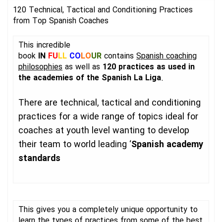
120 Technical, Tactical and Conditioning Practices
from Top Spanish Coaches
This incredible
book
IN
FU
LL
CO
LO
UR
contains
Spanish coaching
philosophies
as well as
120 practices as used in
the academies of the Spanish La Liga
.
There are technical, tactical and conditioning
practices for a wide range of topics ideal for
coaches at youth level wanting to develop
their team to world leading ‘
Spanish academy
standards
This gives you a completely unique opportunity to
learn the types of practices from some of the best