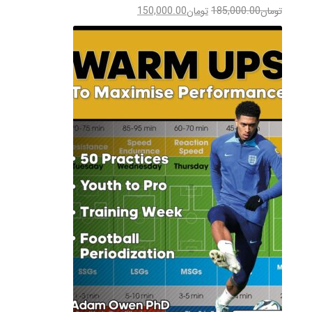
تومان
185,000.00
تومان
150,000.00