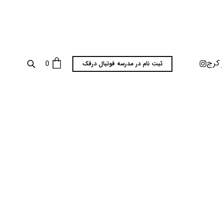
 کرج
0
ثبت نام در مدرسه فوتبال درفک