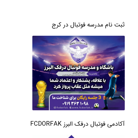
ثبت نام مدرسه فوتبال در کرج
آکادمی فوتبال درفک البرز FCDORFAK