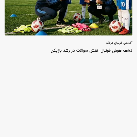
آکادمی فوتبال درفک
کشف هوش فوتبال: نقش سوالات در رشد بازیکن