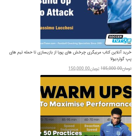
خرید آنلاین کتاب مربیگری چرخش های پویا از بازیسازی تا حمله تیم های
پپ گواردیولا
تومان
185,000.00
تومان
150,000.00