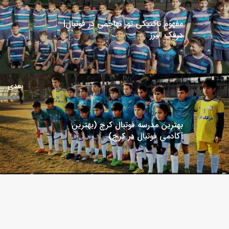
مفهوم تاکتیکی تور تهاجمی در فوتبال|
درفک البرز
بعدی
بهترین مدرسه فوتبال کرج (بهترین
آکادمی فوتبال در کرج)