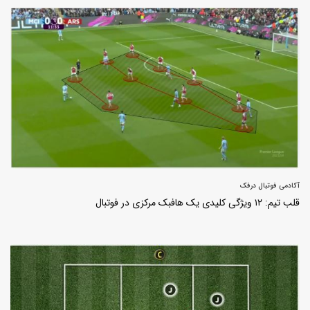
آکادمی فوتبال درفک
قلب تیم: ۱۲ ویژگی کلیدی یک هافبک مرکزی در فوتبال