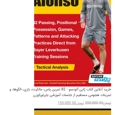
خرید آنلاین کتاب ژابی آلونسو - 82 تمرین پاس، مالکیت، بازی، الگوها، و
تمرینات هجومی مستقیم از جلسات آموزشی بایرلورکوزن
تومان
200,000.00
تومان
150,000.00