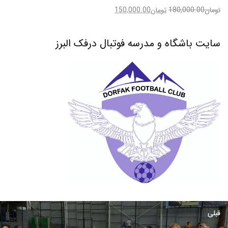
تومان
180,000.00
تومان
150,000.00
سایت باشگاه و مدرسه فوتبال درفک البرز
قبلی