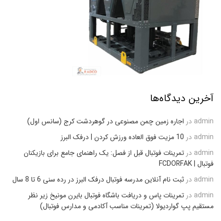
آخرین دیدگاه‌ها
admin
در
اجاره زمین چمن مصنوعی در گوهردشت کرج (سانس اول)
admin
در
10 مزیت فوق العاده ورزش کردن | درفک البرز
admin
در
تمرینات فوتبال قبل از فصل: یک راهنمای جامع برای بازیکنان
فوتبال | FCDORFAK
admin
در
ثبت نام آنلاین مدرسه فوتبال درفک البرز در رده سنی 6 تا 8 سال
admin
در
تمرینات پاس و دریافت باشگاه فوتبال بایرن مونیخ زیر نظر
مستقیم پپ گواردیولا (تمرینات مناسب آکادمی و مدارس فوتبال)