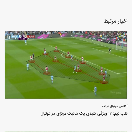
اخبار مرتبط
آکادمی فوتبال درفک
قلب تیم: ۱۲ ویژگی کلیدی یک هافبک مرکزی در فوتبال