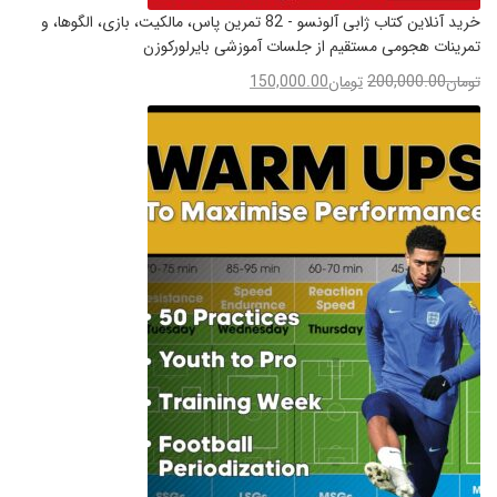
خرید آنلاین کتاب ژابی آلونسو - 82 تمرین پاس، مالکیت، بازی، الگوها، و
تمرینات هجومی مستقیم از جلسات آموزشی بایرلورکوزن
تومان
200,000.00
تومان
150,000.00