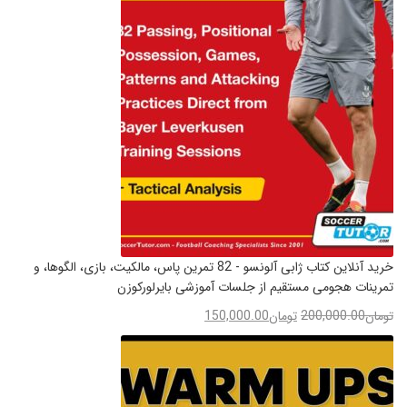
خرید آنلاین کتاب ژابی آلونسو - 82 تمرین پاس، مالکیت، بازی، الگوها، و
تمرینات هجومی مستقیم از جلسات آموزشی بایرلورکوزن
تومان
200,000.00
تومان
150,000.00