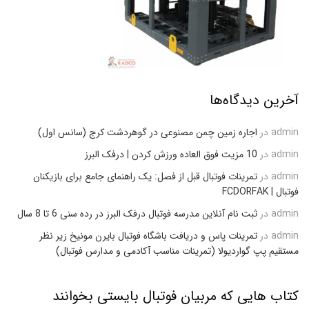
آخرین دیدگاه‌ها
admin
در
اجاره زمین چمن مصنوعی در گوهردشت کرج (سانس اول)
admin
در
10 مزیت فوق العاده ورزش کردن | درفک البرز
admin
در
تمرینات فوتبال قبل از فصل: یک راهنمای جامع برای بازیکنان
فوتبال | FCDORFAK
admin
در
ثبت نام آنلاین مدرسه فوتبال درفک البرز در رده سنی 6 تا 8 سال
admin
در
تمرینات پاس و دریافت باشگاه فوتبال بایرن مونیخ زیر نظر
مستقیم پپ گواردیولا (تمرینات مناسب آکادمی و مدارس فوتبال)
کتاب هایی که مربیان فوتبال بایستی بخوانند