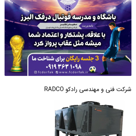
شرکت فنی و مهندسی رادکو RADCO