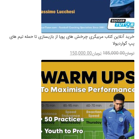
خرید آنلاین کتاب مربیگری چرخش های پویا از بازیسازی تا حمله تیم های
پپ گواردیولا
تومان
185,000.00
تومان
150,000.00