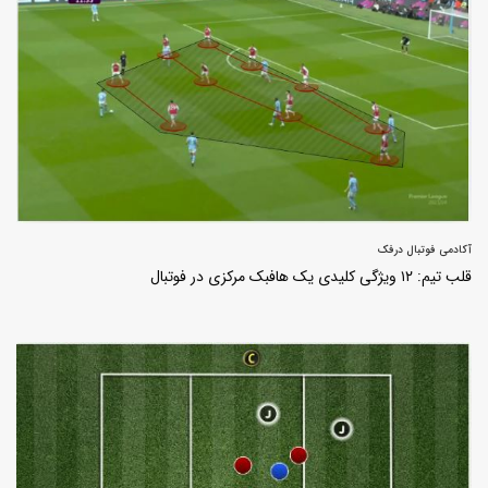
آکادمی فوتبال درفک
قلب تیم: ۱۲ ویژگی کلیدی یک هافبک مرکزی در فوتبال