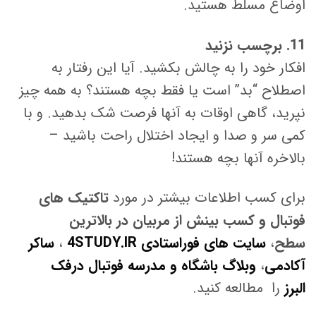
اوضاع مسلط هستید.
11. برچسب نزنید
افکار خود را به چالش بکشید. آیا این رفتار به
اصطلاح “بد” است یا فقط بچه هستند؟ به همه چیز
نپرید، گاهی اوقات به آنها فرصت شک بدهید. و با
کمی سر و صدا و ایجاد اختلال راحت باشید –
بالاخره آنها بچه هستند!
برای کسب اطلاعات بیشتر در مورد
تاکتیک های
فوتبال و کسب بینش از مربیان در بالاترین
سطح
،
سایت های فوراستادی 4STUDY.IR
،
ساکر
آکادمی
،
وبلاگ باشگاه و مدرسه فوتبال درفک
البرز
را مطالعه کنید.