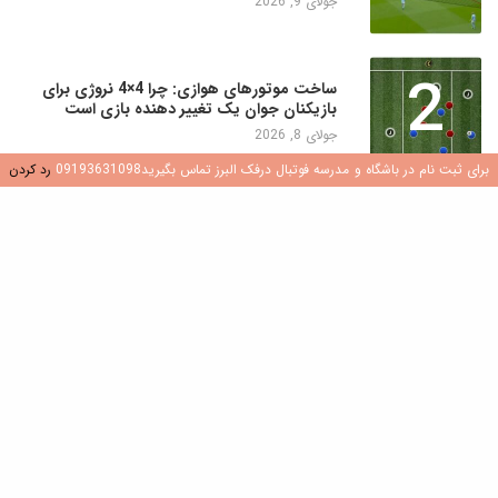
جولای 9, 2026
2
ساخت موتورهای هوازی: چرا 4×4 نروژی برای
بازیکنان جوان یک تغییر دهنده بازی است
جولای 8, 2026
برای ثبت نام در باشگاه و مدرسه فوتبال درفک البرز تماس بگیرید09193631098
رد کردن
3
کشف هوش فوتبال: نقش سوالات در رشد بازیکن
جولای 8, 2026
4
ایجاد محیطی سالم و شاد در مدارس و باشگاه
های فوتبال
جولای 7, 2026