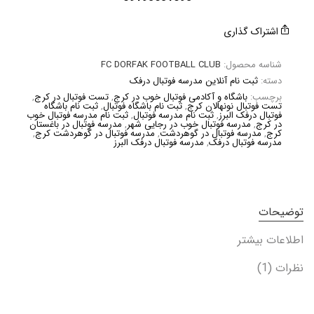
اشتراک گذاری
شناسه محصول:
FC DORFAK FOOTBALL CLUB
دسته:
ثبت نام آنلاین مدرسه فوتبال درفک
برچسب:
باشگاه و آکادمی فوتبال خوب در کرج
,
تست فوتبال در کرج
,
تست فوتبال نونهالان کرج
,
ثبت نام باشگاه فوتبال
,
ثبت نام باشگاه
فوتبال درفک البرز
,
ثبت نام مدرسه فوتبال
,
ثبت نام مدرسه فوتبال خوب
در کرج
,
مدرسه فوتبال خوب در رجایی شهر
,
مدرسه فوتبال در باغستان
کرج
,
مدرسه فوتبال در گوهردشت
,
مدرسه فوتبال در گوهردشت کرج
,
مدرسه فوتبال درفک
,
مدرسه فوتبال درفک البرز
توضیحات
اطلاعات بیشتر
نظرات (1)