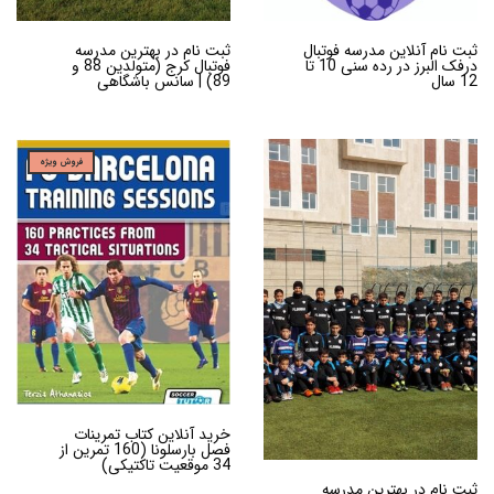
ثبت نام آنلاین مدرسه فوتبال
ثبت نام در بهترین مدرسه
درفک البرز در رده سنی 10 تا
فوتبال کرج (متولدین 88 و
12 سال
89) | سانس باشگاهی
فروش ویژه
خرید آنلاین کتاب تمرینات
فصل بارسلونا (160 تمرین از
34 موقعیت تاکتیکی)
ثبت نام در بهترین مدرسه