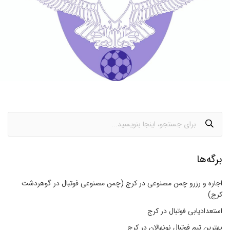
برگه‌ها
اجاره و رزرو چمن مصنوعی در کرج (چمن مصنوعی فوتبال در گوهردشت
کرج)
استعدادیابی فوتبال در کرج
بهترین تیم فوتبال نونهالان در کرج