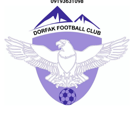
09193631098