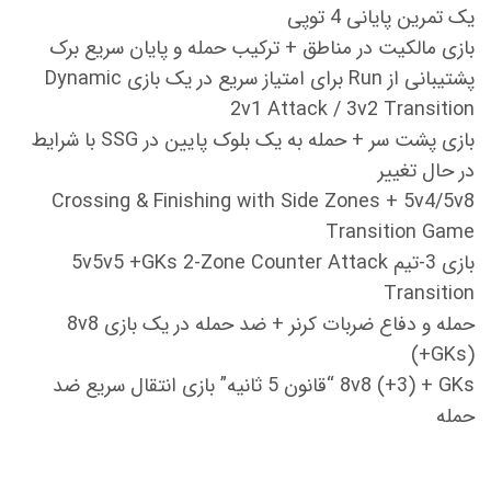
یک تمرین پایانی 4 توپی
بازی مالکیت در مناطق + ترکیب حمله و پایان سریع برک
پشتیبانی از Run برای امتیاز سریع در یک بازی Dynamic
2v1 Attack / 3v2 Transition
بازی پشت سر + حمله به یک بلوک پایین در SSG با شرایط
در حال تغییر
Crossing & Finishing with Side Zones + 5v4/5v8
Transition Game
بازی 3-تیم 5v5v5 +GKs 2-Zone Counter Attack
Transition
حمله و دفاع ضربات کرنر + ضد حمله در یک بازی 8v8
(+GKs)
8v8 (+3) + GKs “قانون 5 ثانیه” بازی انتقال سریع ضد
حمله