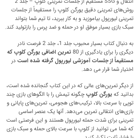
انتقال و SSG مستقیم از جلسات تمرینی کلوپ – جلد 2
روش‌های تمرینی دقیق یورگن کلوپ را مستقیماً از جلسات
تمرینی لیورپول بیاموزید و به کار ببرید، تا تیم شما بتواند
سبک بازی بسیار موفق او در حمله و ضد پرس را بازتولید کند.
به دنبال کتاب بسیار محبوب جلد 1، جلد 2 فرصت نادر
دیگری را برای یادگیری از 80
تمرین اضافی یورگن کلوپ که
مستقیماً از جلسات آموزشی لیورپول گرفته شده است
در
اختیار شما قرار می دهد.
از دیگر تمرین‌های عالی که در این کتاب گنجانده شده است،
بدانید که
یورگن کلوپ
چگونه تیمش را با الگوهای بازی چند
توپی با سرعت بالا، ترکیب‌های هجومی، تمرین‌های پایانی و
بازی‌های انتقالی تمرین می‌دهد. آنها یک عنصر اساسی
تمرینی برای شدت حمله لیورپول هستند و این فرصتی است
که شما می توانید از کلوپ با سرعت بالای حمله و سبک بازی
با فشار ثابت تکرار کنید.