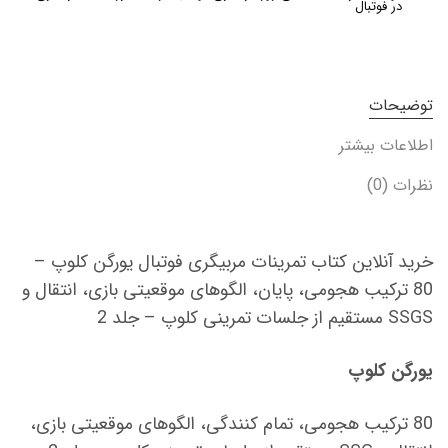
در فوتبال
توضیحات
اطلاعات بیشتر
نظرات (0)
خرید آنلاین کتاب تمرینات مربیگری فوتبال یورگن کلوپ –
80 ترکیب هجومی، پایان، الگوهای موقعیتی بازی، انتقال و
SSGS مستقیم از جلسات تمرینی کلوپ – جلد 2
یورگن کلوپ
80 ترکیب هجومی، تمام کنندگی، الگوهای موقعیتی بازی،