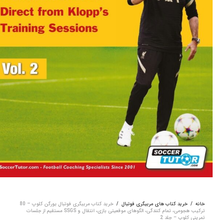
خانه
/
خرید کتاب های مربیگری فوتبال
/
خرید کتاب مربیگری فوتبال یورگن کلوپ – 80
ترکیب هجومی، تمام کنندگی، الگوهای موقعیتی بازی، انتقال و SSGS مستقیم از جلسات
تمرینی کلوپ – جلد 2