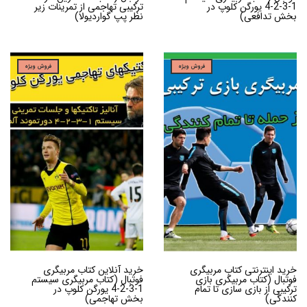
1-3-2-4 یورگن کلوپ در
ترکیبی تهاجمی از تمرینات زیر
بخش تدافعی)
نظر پپ گواردیولا)
فروش ویژه
فروش ویژه
خرید اینترنتی کتاب مربیگری
خرید آنلاین کتاب مربیگری
فوتبال (کتاب مربیگری بازی
فوتبال (کتاب مربیگری سیستم
ترکیبی از بازی سازی تا تمام
1-3-2-4 یورگن کلوپ در
کنندگی)
بخش تهاجمی)