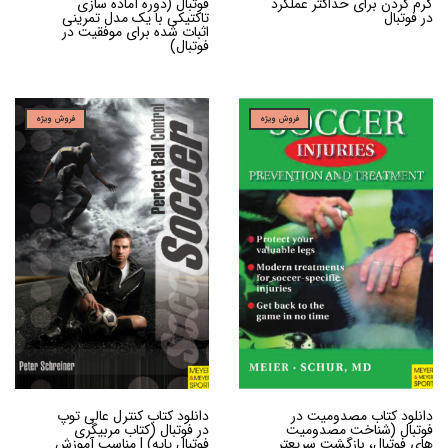
گرم کردن برای حداکثر عملکرد
فوتبال (دوره آماده سازی
در فوتبال
تاکتیکی با یک مدل تمرینی
اثبات شده برای موفقیت در
فوتبال)
فروش ویژه
فروش ویژه
دانلود کتاب مصدومیت در
دانلود کتاب کنترل عالی توپ
فوتبال (شناخت مصدومیت
در فوتبال (کتاب مربیگری
های فوتبال، بازگشت سریعتر
فوتبال پایه) | مناسب آموزش