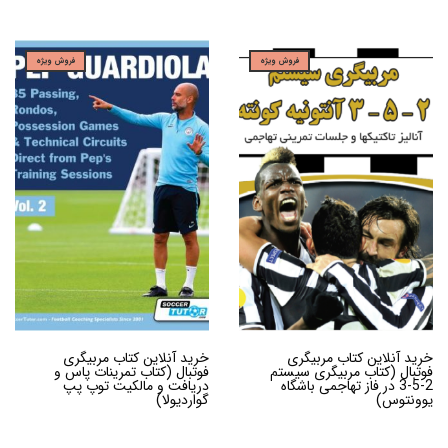
فروش ویژه
فروش ویژه
خرید آنلاین کتاب مربیگری
خرید آنلاین کتاب مربیگری
فوتبال (کتاب مربیگری سیستم
فوتبال (کتاب تمرینات پاس و
2-5-3 در فاز تهاجمی باشگاه
دریافت و مالکیت توپ پپ
یوونتوس)
گواردیولا)