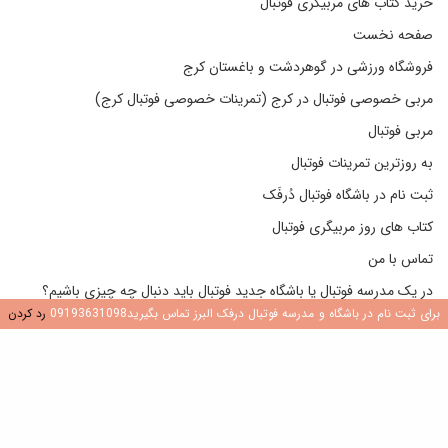
خرید کتاب های مربیگری فوتبال
صفحه نخست
فروشگاه ورزشی در گوهردشت و باغستان کرج
مربی خصوصی فوتبال در کرج (تمرینات خصوصی فوتبال کرج)
مربی فوتبال
به روزترین تمرینات فوتبال
ثبت نام در باشگاه فوتبال دُرفَک
کتاب های روز مربیگری فوتبال
تماس با من
در یک مدرسه فوتبال یا باشگاه جدید فوتبال باید دنبال چه چیزی باشیم؟
برای ثبت نام در باشگاه و مدرسه فوتبال درفک البرز تماس بگیرید09193631098
رد کردن
وبلاگ دوستان من